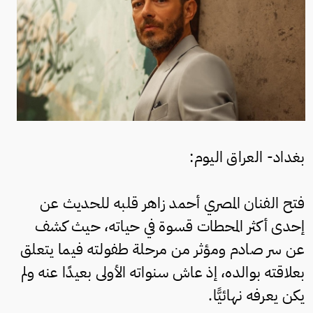
بغداد- العراق اليوم:
فتح الفنان المصري أحمد زاهر قلبه للحديث عن
إحدى أكثر المحطات قسوة في حياته، حيث كشف
عن سر صادم ومؤثر من مرحلة طفولته فيما يتعلق
بعلاقته بوالده، إذ عاش سنواته الأولى بعيدًا عنه ولم
يكن يعرفه نهائيًّا.