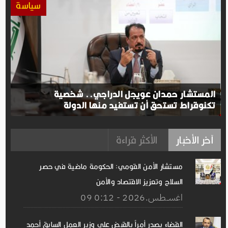
سياسة
المستشار حمدان عويجل الدراجي.. شخصية
تكنوقراط تستحق أن تستفيد منها الدولة
آخر الأخبار
الأكثر قراءة
مستشار الأمن القومي: الحكومة ماضية في حصر
السلاح وتعزيز الاقتصاد والأمن
09 اغســطس.2026 - 0:12
القضاء يصدر أمراً بالقبض على وزير العمل السابق أحمد