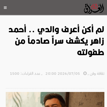
لم أكن أعرف والدي .. أحمد
زاهر يكشف سراً صادماً من
طفولته
ثقافة وفن
,
2026/07/05 20:00
,
عدد القراءات: 1500