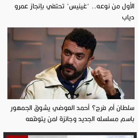
الأول من نوعه.. "غينيس" تحتفي بإنجاز عمرو
دياب
سلطان أم فرج؟ أحمد العوضي يشوق الجمهور
باسم مسلسله الجديد وجائزة لمن يتوقعه