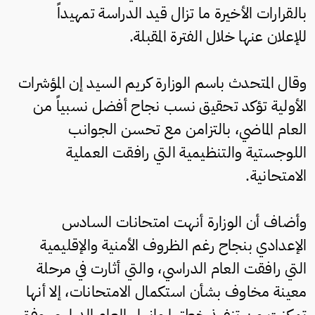
بالقرارات الأخيرة ما تزال قيد الدراسة تمهيداً
للإعلان عنها خلال الفترة المقبلة.
وقال المتحدث باسم الوزارة كريم السيد إن المؤشرات
الأولية تؤكد تحقيق نسب نجاح أفضل نسبياً من
العام الماضي، بالتزامن مع تحسن الجوانب
اللوجستية والتنظيمية التي رافقت العملية
الامتحانية.
وأضاف أن الوزارة أنهت امتحانات السادس
الإعدادي بنجاح رغم الظروف الأمنية والإقليمية
التي رافقت العام الدراسي، والتي أثارت في مرحلة
معينة مخاوف بشأن استكمال الامتحانات، إلا أنها
تمكنت من تنفيذ خطتها وإنهاء العام الدراسي وفق