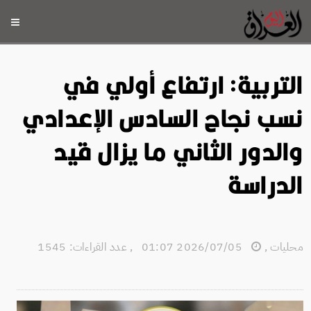
التربية: ارتفاع أولي في
نسب نجاح السادس الإعدادي
والدور الثاني ما يزال قيد
الدراسة
محليات
,
2026/07/05 01:07
,
عدد القراءات: 1545