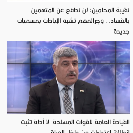
نقيبة المحامين: لن ندافع عن المتهمين
بالفساد.. وجرائمهم تشبه الإبادات بمسميات
جديدة
القيادة العامة للقوات المسلحة: لا أدلة تثبت
انطلاق اعتداءات من داخل العراق