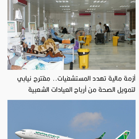
أزمة مالية تهدد المستشفيات.. مقترح نيابي
لتمويل الصحة من أرباح العيادات الشعبية