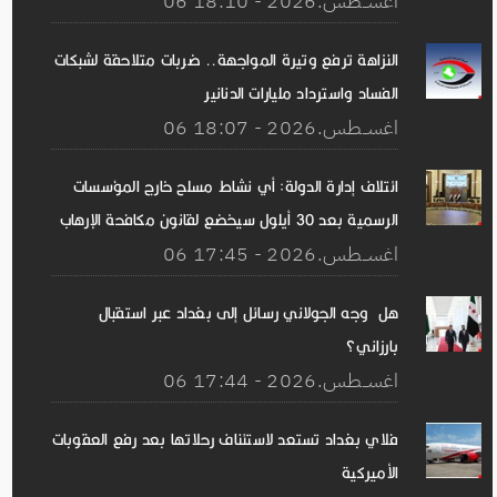
06 اغســطس.2026 - 18:10
النزاهة ترفع وتيرة المواجهة.. ضربات متلاحقة لشبكات
الفساد واسترداد مليارات الدنانير
06 اغســطس.2026 - 18:07
ائتلاف إدارة الدولة: أي نشاط مسلح خارج المؤسسات
الرسمية بعد 30 أيلول سيخضع لقانون مكافحة الإرهاب
06 اغســطس.2026 - 17:45
هل وجه الجولاني رسائل إلى بغداد عبر استقبال
بارزاني؟
06 اغســطس.2026 - 17:44
فلاي بغداد تستعد لاستئناف رحلاتها بعد رفع العقوبات
الأميركية