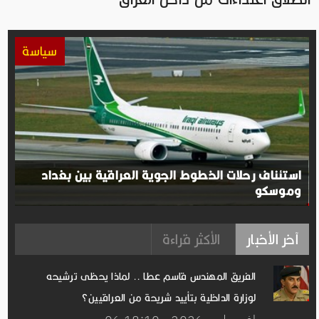
سياسة
استئناف رحلات الخطوط الجوية العراقية بين بغداد
وموسكو
آخر الأخبار
الأكثر قراءة
الفريق المهندس قاسم عطا .. لماذا يحظى ترشيحه
لوزارة الداخلية بتأييد شريحة من العراقيين؟