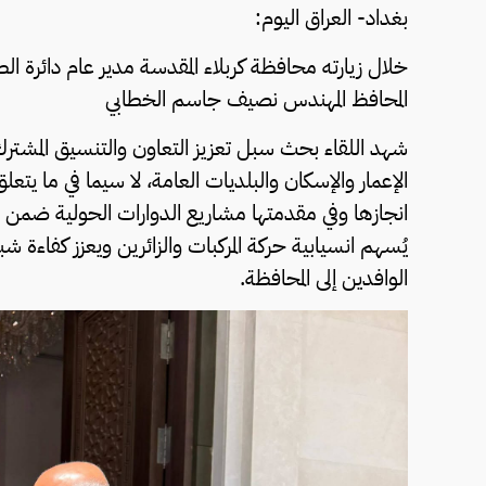
بغداد- العراق اليوم:
خلال زيارته محافظة كربلاء المقدسة مدير عام دائرة
المحافظ المهندس نصيف جاسم الخطابي
شهد اللقاء بحث سبل تعزيز التعاون والتنسيق المشترك
الإعمار والإسكان والبلديات العامة، لا سيما في ما يتعل
انجازها وفي مقدمتها مشاريع الدوارات الحولية ضمن حد
يُسهم انسيابية حركة المركبات والزائرين ويعزز كفاءة شب
الوافدين إلى المحافظة.