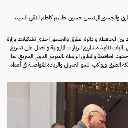
 الطرق والجسور المهندس حسين جاسم كاظم التقى السيد
 بين المحافظة و دائرة الطرق والجسور احدى تشكيلات وزارة
ق باليات تنفيذ مشاريع الزيارات المليونية والعمل على تسريع
ود المحافظة والطرق الرابطة بالطريق الدولي السريع، بما
كة الطرق ويواكب النمو العمراني والزيادة المتواصلة في أعداد