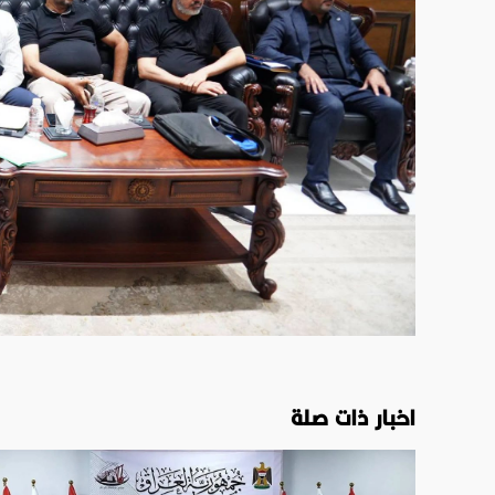
اخبار ذات صلة