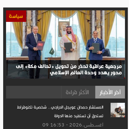
سياسة
مرجعية عراقية تحذر من تحويل «تحالف مكة» إلى
محور يهدد وحدة العالم الإسلامي
آخر الأخبار
الأكثر قراءة
المستشار حمدان عويجل الدراجي.. شخصية تكنوقراط
تستحق أن تستفيد منها الدولة
09 اغســطس.2026 - 16:53