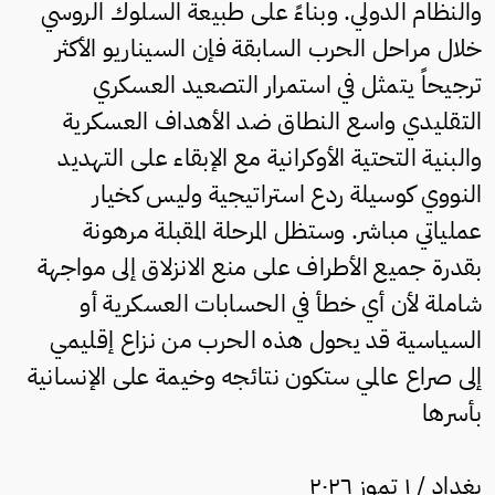
والنظام الدولي. وبناءً على طبيعة السلوك الروسي
خلال مراحل الحرب السابقة فإن السيناريو الأكثر
ترجيحاً يتمثل في استمرار التصعيد العسكري
التقليدي واسع النطاق ضد الأهداف العسكرية
والبنية التحتية الأوكرانية مع الإبقاء على التهديد
النووي كوسيلة ردع استراتيجية وليس كخيار
عملياتي مباشر. وستظل المرحلة المقبلة مرهونة
بقدرة جميع الأطراف على منع الانزلاق إلى مواجهة
شاملة لأن أي خطأ في الحسابات العسكرية أو
السياسية قد يحول هذه الحرب من نزاع إقليمي
إلى صراع عالمي ستكون نتائجه وخيمة على الإنسانية
بأسرها
بغداد / ١ تموز ٢٠٢٦