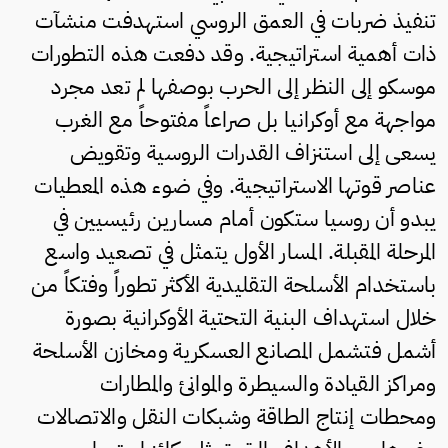
تنفيذ ضربات في العمق الروسي استهدفت منشآت
ذات أهمية استراتيجية. وقد دفعت هذه التطورات
موسكو إلى النظر إلى الحرب بوصفها لم تعد مجرد
مواجهة مع أوكرانيا بل صراعاً مفتوحاً مع الغرب
يسعى إلى استنزاف القدرات الروسية وتقويض
عناصر قوتها الاستراتيجية. وفي ضوء هذه المعطيات
يبدو أن روسيا ستكون أمام مسارين رئيسيين في
المرحلة المقبلة. المسار الأول يتمثل في تصعيد واسع
باستخدام الأسلحة التقليدية الأكثر تطوراً وفتكاً من
خلال استهداف البنية التحتية الأوكرانية بصورة
أشمل فتشمل المصانع العسكرية ومخازن الأسلحة
ومراكز القيادة والسيطرة والموانئ والمطارات
ومحطات إنتاج الطاقة وشبكات النقل والاتصالات