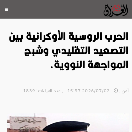
الحرب الروسية الأوكرانية بين
التصعيد التقليدي وشبح
المواجهة النووية.
أمن
,
2026/07/02 15:57
,
عدد القراءات: 1839