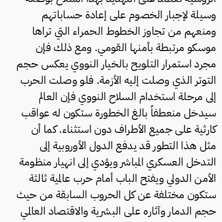
وسيلة لإجبار الخصوم على إعادة حساباتهم
ومنعهم من تجاوز الخطوط الحمراء التي تراها
موسكو مرتبطة بأمنها القومي. ومع ذلك فإن
مجرد استمرار التلويح بالخيار النووي يعكس حجم
التوتر الذي وصلت إليه الأزمة. فلو وصلت الحرب
إلى مرحلة استخدام السلاح النووي فإن العالم
سيدخل منعطفاً بالغ الخطورة ستكون له عواقب
كارثية على جميع الأطراف دون استثناء. كما أن
مثل هذا التطور قد يدفع الدول الأوروبية إلى
التدخل العسكري المباشر ويؤدي إلى انهيار منظومة
الأمن الدولي ويفتح الباب أمام حرب عالمية ثالثة
ستكون مختلفة عن كل الحروب السابقة من حيث
حجم الدمار وآثاره على البشرية والاقتصاد العالمي