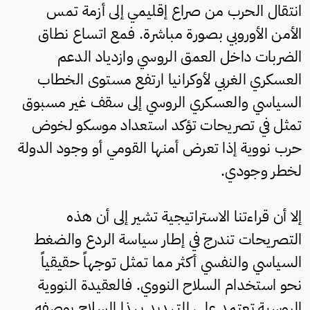
انتقال الحرب من صراع إقليمي إلى أزمة تمس
الأمن الأوروبي بصورة مباشرة. فمع اتساع نطاق
الضربات داخل العمق الروسي وازدياد الدعم
العسكري الغربي لأوكرانيا ارتفع مستوى الخطاب
السياسي والعسكري الروسي إلى سقف غير مسبوق
تمثل في تصريحات تؤكد استعداد موسكو لخوض
حرب نووية إذا تعرض أمنها القومي أو وجود الدولة
لخطر وجودي.
إلا أن قراءتنا الاستراتيجية تشير إلى أن هذه
التصريحات تندرج في إطار سياسة الردع والضغط
السياسي والنفسي أكثر مما تمثل توجهاً حقيقياً
نحو استخدام السلاح النووي. فالعقيدة النووية
الروسية تعتمد على التهديد بهذا السلاح بوصفه