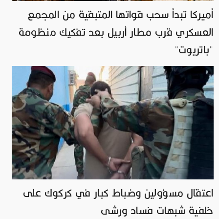
أميركا تبدأ سحب قواتها المتبقية من المجمع
العسكري قرب مطار أربيل بعد تفكيك منظومة
"باتريوت"
اعتقال مسؤولين وضباط كبار في كركوك على
خلفية شبهات فساد ورشى