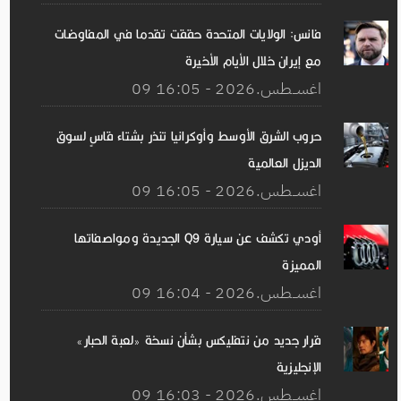
فانس: الولايات المتحدة حققت تقدما في المفاوضات
مع إيران خلال الأيام الأخيرة
09 اغســطس.2026 - 16:05
حروب الشرق الأوسط وأوكرانيا تنذر بشتاء قاسٍ لسوق
الديزل العالمية
09 اغســطس.2026 - 16:05
أودي تكشف عن سيارة Q9 الجديدة ومواصفاتها
المميزة
09 اغســطس.2026 - 16:04
قرار جديد من نتفليكس بشأن نسخة «لعبة الحبار»
الإنجليزية
09 اغســطس.2026 - 16:03