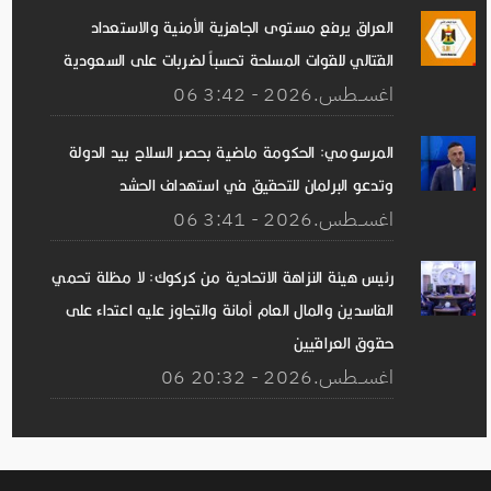
العراق يرفع مستوى الجاهزية الأمنية والاستعداد
القتالي للقوات المسلحة تحسباً لضربات على السعودية
06 اغســطس.2026 - 3:42
المرسومي: الحكومة ماضية بحصر السلاح بيد الدولة
وتدعو البرلمان للتحقيق في استهداف الحشد
06 اغســطس.2026 - 3:41
رئيس هيئة النزاهة الاتحادية من كركوك: لا مظلة تحمي
الفاسدين والمال العام أمانة والتجاوز عليه اعتداء على
حقوق العراقيين
06 اغســطس.2026 - 20:32