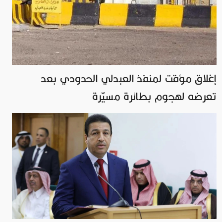
إغلاق مؤقت لمنفذ العبدلي الحدودي بعد
تعرضه لهجوم بطائرة مسيّرة