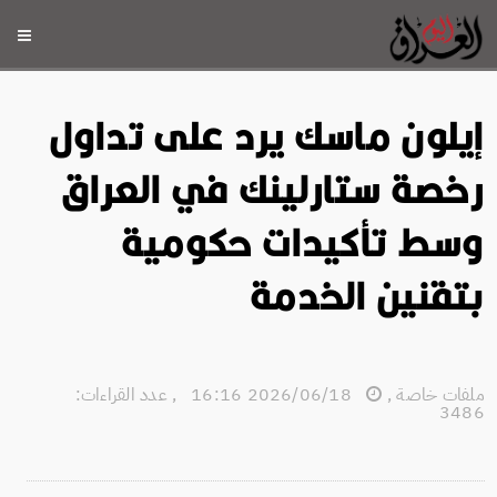
إيلون ماسك يرد على تداول
رخصة ستارلينك في العراق
وسط تأكيدات حكومية
بتقنين الخدمة
ملفات خاصة
,
2026/06/18 16:16
,
عدد القراءات:
3486