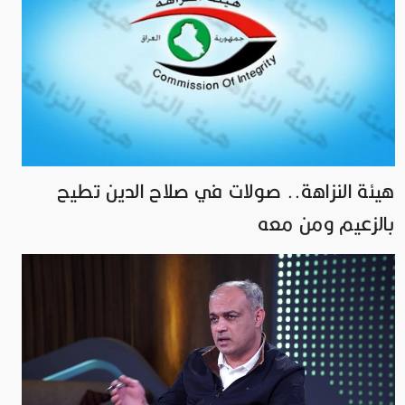
هيئة النزاهة.. صولات في صلاح الدين تطيح
بالزعيم ومن معه