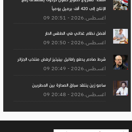
الإنتاج إلى 420 ألف برميل يومياً
09 اغســطس.2026 - 20:51
أفضل نظام غذائي في الطقس الحار
09 اغســطس.2026 - 20:50
شرط صادم يدفع رافائيل بينيتيز لرفض منتخب الجزائر
09 اغســطس.2026 - 20:49
سامو زين ينتقد سباق الصدارة بين المطربين
09 اغســطس.2026 - 20:48