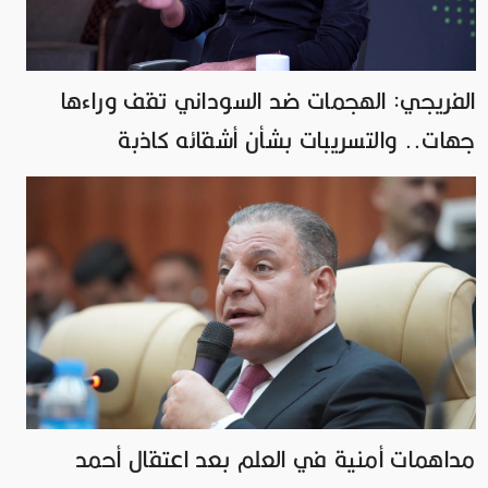
الفريجي: الهجمات ضد السوداني تقف وراءها
جهات.. والتسريبات بشأن أشقائه كاذبة
مداهمات أمنية في العلم بعد اعتقال أحمد