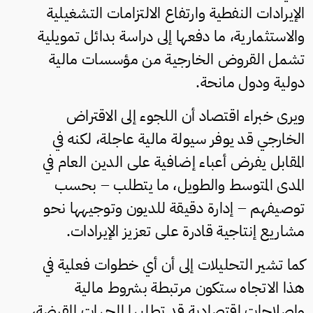
الإيرادات النفطية وارتفاع الالتزامات التشغيلية
والاستثمارية، ما دفعها إلى دراسة بدائل تمويلية
تشمل القروض الخارجية من مؤسسات مالية
دولية ودول مانحة.
ويرى خبراء اقتصاد أن اللجوء إلى الاقتراض
الخارجي قد يوفر سيولة مالية عاجلة، لكنه في
المقابل يفرض أعباء إضافية على الدين العام في
المدى المتوسط والطويل، ما يتطلب – بحسب
توصيفهم – إدارة دقيقة للديون وتوجيهها نحو
مشاريع إنتاجية قادرة على تعزيز الإيرادات.
كما تشير التحليلات إلى أن أي خطوات فعلية في
هذا الاتجاه ستكون مرتبطة بشروط مالية
وإصلاحات اقتصادية قد تطلبها الجهات المقرضة،