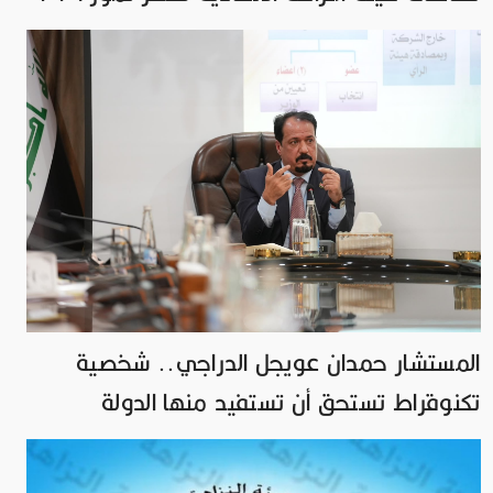
المستشار حمدان عويجل الدراجي.. شخصية
تكنوقراط تستحق أن تستفيد منها الدولة