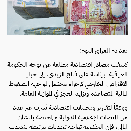
بغداد- العراق اليوم:
كشفت مصادر اقتصادية مطلعة عن توجه الحكومة
العراقية، برئاسة علي فالح الزيدي، إلى خيار
الاقتراض الخارجي كإجراء محتمل لمواجهة الضغوط
المالية المتصاعدة وتزايد العجز في الموازنة العامة.
ووفقاً لتقارير وتحليلات اقتصادية نُشرت عبر عدد
من المنصات الإعلامية الدولية والمختصة بالشأن
المالي، فإن الحكومة تواجه تحديات مرتبطة بتذبذب