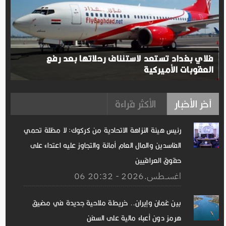
فلاي بغداد تستعد لاستئناف رحلاتها بعد رفع
العقوبات الأميركية
آخر الأخبار
الأكثر قراءة
رئيس هيئة النزاهة الاتحادية من كركوك: لا مظلة تحمي
الفاسدين والمال العام أمانة والتجاوز عليه اعتداء على
حقوق العراقيين
06 اغســطس.2026 - 20:32
بين عُمان وإيران.. خريطة ملاحية جديدة في مضيق
هرمز دون أعباء مالية على السفن