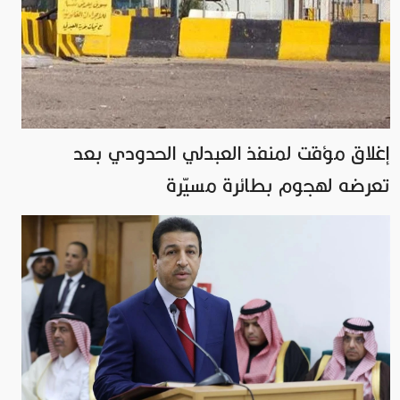
إغلاق مؤقت لمنفذ العبدلي الحدودي بعد
تعرضه لهجوم بطائرة مسيّرة