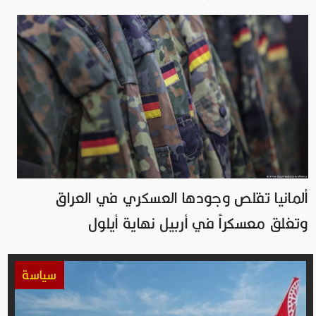
ألمانيا تقلص وجودها العسكري في العراق
وتغلق معسكراً في أربيل نهاية أيلول
سياسة