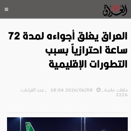
العراق يغلق أجواءه لمدة 72
ساعة احترازياً بسبب
التطورات الإقليمية
ملفات خاصة
,
2026/06/08 18:04
,
عدد القراءات:
2226