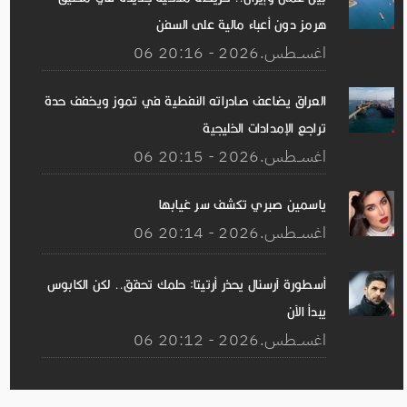
هرمز دون أعباء مالية على السفن
06 اغســطس.2026 - 20:16
العراق يضاعف صادراته النفطية في تموز ويخفف حدة
تراجع الإمدادات الخليجية
06 اغســطس.2026 - 20:15
ياسمين صبري تكشف سر غيابها
06 اغســطس.2026 - 20:14
أسطورة آرسنال يحذر أرتيتا: حلمك تحقق.. لكن الكابوس
يبدأ الآن
06 اغســطس.2026 - 20:12