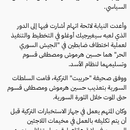
السياسي.
وأعدت النيابة لائحة اتهام أشارت فيها إلى الدور
الذي لعبه سيغيرجيك أوغلو في التخطيط والتنفيذ
لعملية اختطاف ضابطين في "الجيش السوري
الحر" هما حسين هرموش ومصطفى قسوم
وتسليمهما لنظام الأسد.
ووفق صحيفة "حرييت" التركية، قامت السلطات
السورية بتعذيب حسين هرموش ومصطفى قسوم
حتى الموت خلال الثورة السورية.
وكان المتهم يعمل في جهاز الاستخبارات التركية قبل
أن يتم تكليفه بالعمل في مخيمات اللاجئين