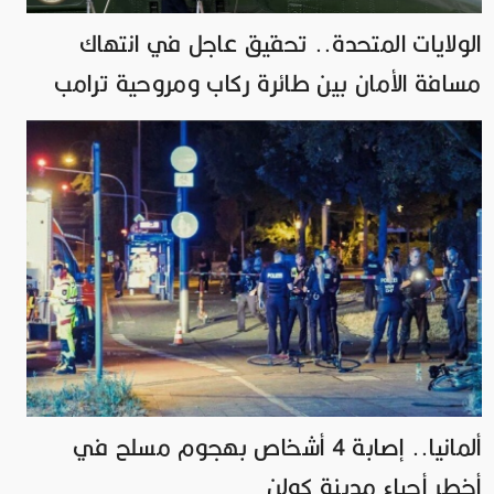
الولايات المتحدة.. تحقيق عاجل في انتهاك
مسافة الأمان بين طائرة ركاب ومروحية ترامب
ألمانيا.. إصابة 4 أشخاص بهجوم مسلح في
أخطر أحياء مدينة كولن