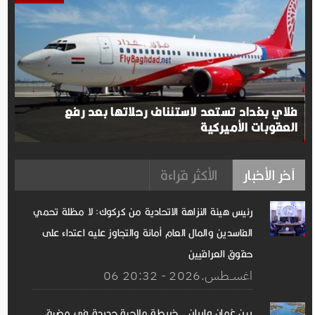
فلاي بغداد تستعد لاستئناف رحلاتها بعد رفع
العقوبات الأميركية
آخر الأخبار
الأكثر قراءة
رئيس هيئة النزاهة الاتحادية من كركوك: لا مظلة تحمي
الفاسدين والمال العام أمانة والتجاوز عليه اعتداء على
حقوق العراقيين
06 اغســطس.2026 - 20:32
بين عُمان وإيران.. خريطة ملاحية جديدة في مضيق