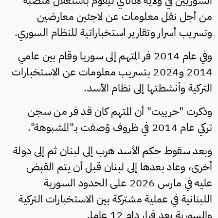
السوريين في ولاية هاتاي ليقوم باستغلال منصبه
من أجل نقل معلومات عن لاجئين معارضين
وتسريب أسرار وتقارير استخباراتية للنظام السوري.
وفي عام 2014 فر المتهم إلى سوريا وقام بين عامي
2014 و2024 بتسريب معلومات عن الاستخبارات
التركية وأنشطتها إلى نظام الأسد.
وذكرت "حرييت" أن المتهم كان قد فر من سجن
تركي عام 2014 في ظروف وُصفت بـ"المشبوهة".
وبعد سقوط حكم الأسد هرب إلى لبنان ثم إلى دولة
أخرى، وعاد بعدها إلى لبنان قبل أن يتم القبض
عليه في مارس 2026 على الحدود السورية
اللبنانية في عملية مشتركة بين الاستخبارات التركية
والسورية بعد فرار دام 12 عاما.