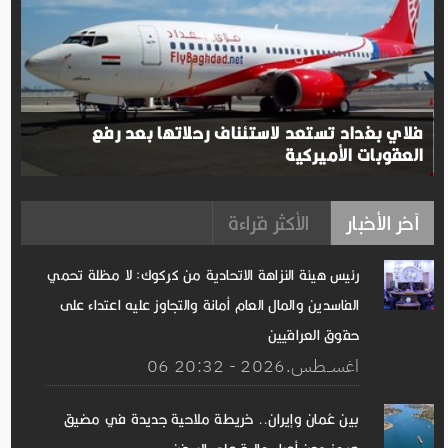
فلاي بغداد تستعد لاستئناف رحلاتها بعد رفع
العقوبات الأميركية
آخر الأخبار
الأكثر قراءة
رئيس هيئة النزاهة الاتحادية من كركوك: لا مظلة تحمي
الفاسدين والمال العام أمانة والتجاوز عليه اعتداء على
حقوق العراقيين
06 اغســطس.2026 - 20:32
بين عُمان وإيران.. خريطة ملاحية جديدة في مضيق