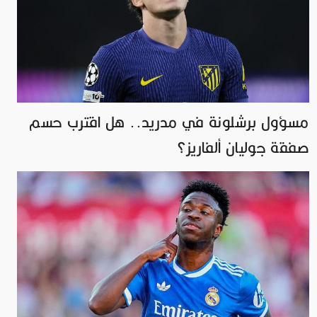
مسؤول برشلونة في مدريد.. هل اقترب حسم
صفقة جوليان ألفاريز؟