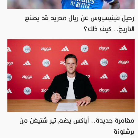
رحيل فينيسيوس عن ريال مدريد قد يصنع
التاريخ.. كيف ذلك؟
مغامرة جديدة.. أياكس يضم تير شتيغن من
برشلونة