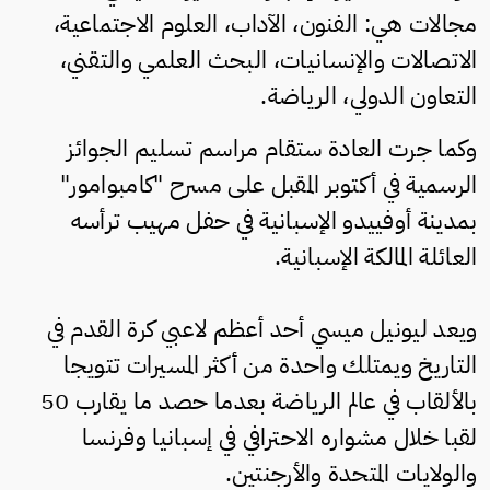
مجالات هي: الفنون، الآداب، العلوم الاجتماعية،
الاتصالات والإنسانيات، البحث العلمي والتقني،
التعاون الدولي، الرياضة.
وكما جرت العادة ستقام مراسم تسليم الجوائز
الرسمية في أكتوبر المقبل على مسرح "كامبوامور"
بمدينة أوفييدو الإسبانية في حفل مهيب ترأسه
العائلة المالكة الإسبانية.
ويعد ليونيل ميسي أحد أعظم لاعبي كرة القدم في
التاريخ ويمتلك واحدة من أكثر المسيرات تتويجا
بالألقاب في عالم الرياضة بعدما حصد ما يقارب 50
لقبا خلال مشواره الاحترافي في إسبانيا وفرنسا
والولايات المتحدة والأرجنتين.