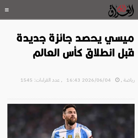
ميسي يحصد جائزة جديدة
قبل انطلاق كأس العالم
رياضة
,
2026/06/04 16:43
,
عدد القراءات: 1545