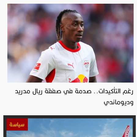
رغم التأكيدات.. صدمة في صفقة ريال مدريد
وديوماندي
سياسة