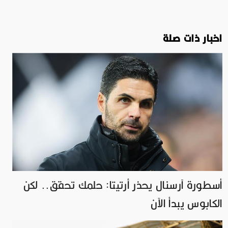
اخبار ذات صلة
أسطورة آرسنال يحذر أرتيتا: حلمك تحقق.. لكن
الكابوس يبدأ الآن