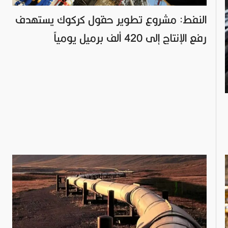
النفط: مشروع تطوير حقول كركوك يستهدف
رفع الإنتاج إلى 420 ألف برميل يومياً