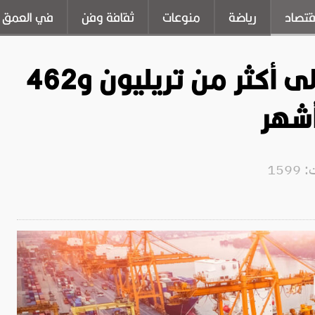
قتصاد
رياضة
منوعات
ثقافة وفن
في العمق
ارتفاع إيرادات الكمارك إلى أكثر من تريليون و462
أشهر
159