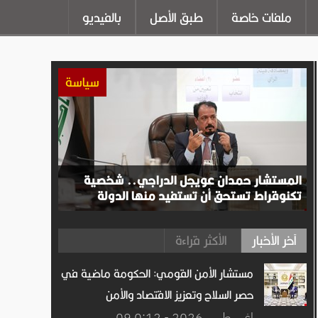
ملفات خاصة
طبق الأصل
بالفيديو
سياسة
المستشار حمدان عويجل الدراجي.. شخصية
تكنوقراط تستحق أن تستفيد منها الدولة
آخر الأخبار
الأكثر قراءة
مستشار الأمن القومي: الحكومة ماضية في
حصر السلاح وتعزيز الاقتصاد والأمن
09 اغســطس.2026 - 0:12