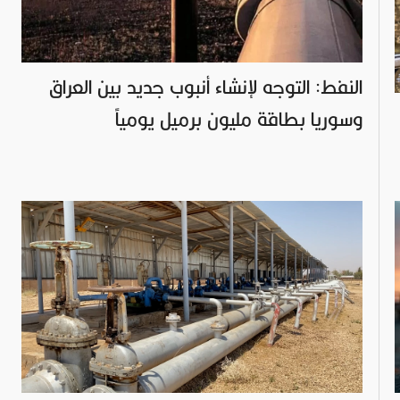
النفط: التوجه لإنشاء أنبوب جديد بين العراق
وسوريا بطاقة مليون برميل يومياً