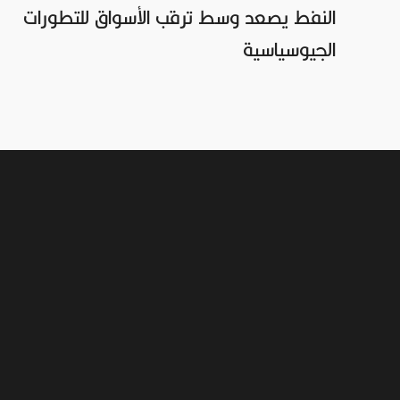
النفط يصعد وسط ترقب الأسواق للتطورات
الجيوسياسية