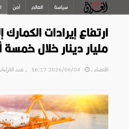
سياسة
العالم
أمن
ا
مليار دينار خلال خمسة 
اقتصاد
,
2026/06/04 16:17
,
عدد القراءات: 9