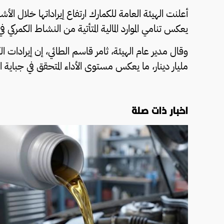
يعكس تنامي الموارد المالية المتأتية من النشاط الكمركي في
مليار دينار، ما يعكس مستوى الأداء المتحقق في جباية ال
اخبار ذات صلة