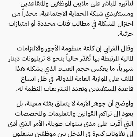
لتأثيره المباشر على ملايين الموظفين والمتقاعدين
ومستفيدي شبكة الحماية الاجتماعية، محذراً من
اختزال المشكلة في مطالب فئات محددة أو امتيازات
جزئية.
وقال الغرابي إن كلفة منظومة الأجور والالتزامات
المالية المرتبطة بها تُقدّر حالياً بنحو 8 تريليونات دينار
شهرياً، ما يعكس حجم العبء الذي يشكله هذا
الملف على الموازنة العامة للدولة، في ظل اتساع
قاعدة المستفيدين وتعدد التشريعات المنظمة له.
وأوضح أن جوهر الأزمة لا يتعلق بفئة معينة، بل
يعود إلى تراكم القوانين والتعليمات والمخصصات
التي أُقرت على مدى سنوات طويلة، الأمر الذي أدى
إلى تفاوتات كبيرة في الدخل بين موظفين يشغلون