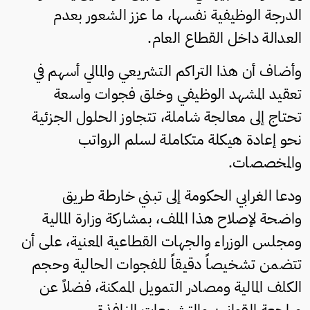
الدرجة الوظيفية نفسها، ما عزز الشعور بعدم
العدالة داخل القطاع العام.
وأضاف أن هذا التراكم التشريعي والمالي أسهم في
تعقيد المشهد الوظيفي وخلق فجوات واسعة
تحتاج إلى معالجة شاملة، تتجاوز الحلول الجزئية
نحو إعادة هيكلة متكاملة لسلم الرواتب
والمخصصات.
ودعا الغرابي الحكومة إلى تبني خارطة طريق
واضحة لإصلاح هذا الملف، بمشاركة وزارة المالية
ومجلس الوزراء والجهات القطاعية المعنية، على أن
تتضمن تشخيصاً دقيقاً للفجوات الحالية وحجم
الكلف المالية ومصادر التمويل الممكنة، فضلاً عن
مراجعة القوانين والتشريعات النافذة.