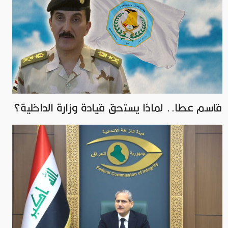
قاسم عطا.. لماذا يستحق قيادة وزارة الداخلية؟