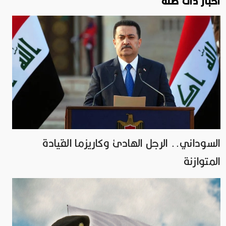
اخبار ذات صلة
السوداني.. الرجل الهادئ وكاريزما القيادة
المتوازنة