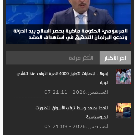
المرسومي: الحكومة ماضية بحصر السلاح بيد الدولة
وتدعو البرلمان للتحقيق في استهداف الحشد
آخر الأخبار
الأكثر قراءة
إيبولا.. الإصابات تتجاوز 4000 للمرة الأولى منذ تفشي
الوباء
07 اغســطس.2026 - 21:11
النفط يصعد وسط ترقب الأسواق للتطورات
الجيوسياسية
07 اغســطس.2026 - 21:09