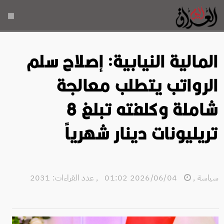
المالية النيابية: إصلاح سلم
الرواتب يتطلب معالجة
شاملة وكلفته تبلغ 8
تريليونات دينار شهرياً
سياسة
,
2026/06/04 01:02
,
عدد القراءات: 2031