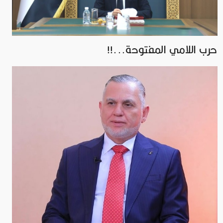
حرب اللامي المفتوحة...!!