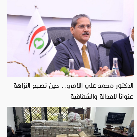
الدكتور محمد علي اللامي.. حين تصبح النزاهة
عنواناً للعدالة والشفافية