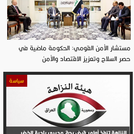
مستشار الأمن القومي: الحكومة ماضية في
حصر السلاح وتعزيز الاقتصاد والأمن
سياسة
النزاهة تنفذ أوامر قبض بحق مديري بلدية الخضر