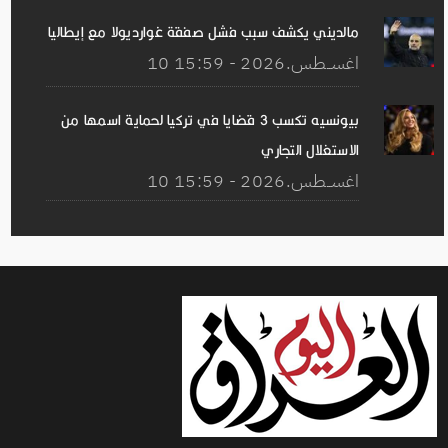
مالديني يكشف سبب فشل صفقة غوارديولا مع إيطاليا
10 اغســطس.2026 - 15:59
بيونسيه تكسب 3 قضايا في تركيا لحماية اسمها من
الاستغلال التجاري
10 اغســطس.2026 - 15:59