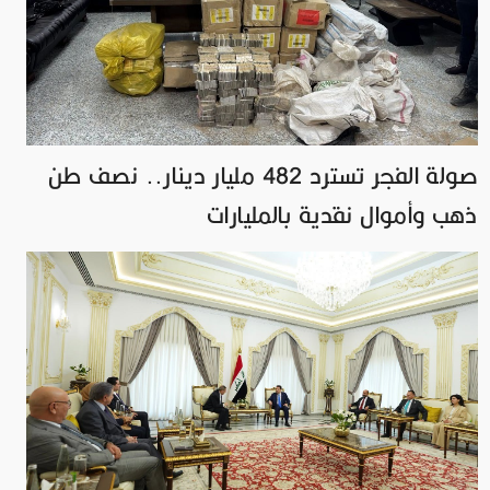
صولة الفجر تسترد 482 مليار دينار.. نصف طن
ذهب وأموال نقدية بالمليارات