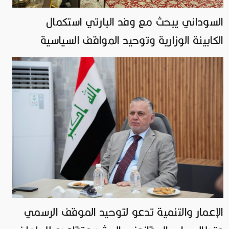
السوداني يبحث مع وفد البارتي استكمال
الكابينة الوزارية وتوحيد المواقف السياسية
الإعمار والتنمية تدعو لتوحيد الموقف الرسمي