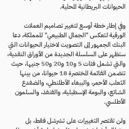
الحيوانات البريطانية المحلية.
وفي إطار خطة أوسع لتغيير تصاميم العملات
الورقية لتعكس "الجمال الطبيعي" للمملكة، دعا
البنك الجمهور إلى التصويت لاختيار الحيوانات التي
ستظهر على السلسلة الجديدة من الأوراق النقدية،
والتي تشمل فئات 5 و10 و20 و50 جنيها، حيث
تتضمن القائمة المختصرة 18 حيوانا، من بينها
الثعلب الأحمر، والببغاء الأطلنطي، والضفدع
الشائع، والبومة الإسطبلية، والقنفذ، والسلمون
الأطلسي.
ولن تقتصر التغييرات على تشرشل فقط، بل