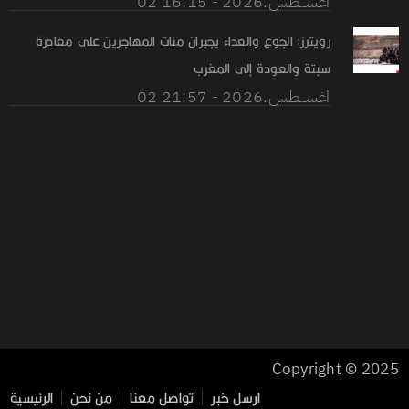
02 اغســطس.2026 - 16:15
رويترز: الجوع والعداء يجبران مئات المهاجرين على مغادرة
سبتة والعودة إلى المغرب
02 اغســطس.2026 - 21:57
Copyright © 2025
ارسل خبر
تواصل معنا
من نحن
الرئيسية