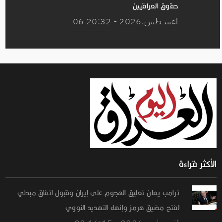
حقوق العراقيين
06 اغســطس.2026 - 20:32
الأكثر قراءة
ترامب يعلن تعليق الهجوم على إيران وقبول اتفاق مبدئي
لفتح مضيق هرمز وإنهاء التهديد النووي