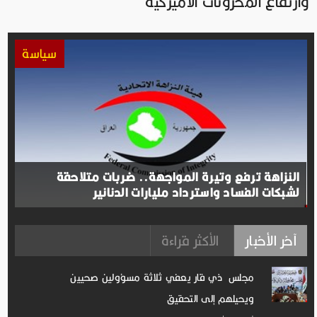
وارتفاع المخزونات الأميركية
سياسة
النزاهة ترفع وتيرة المواجهة.. ضربات متلاحقة
لشبكات الفساد واسترداد مليارات الدنانير
آخر الأخبار
الأكثر قراءة
مجلس ذي قار يعفي ثلاثة مسؤولين صحيين
ويحيلهم إلى التحقيق