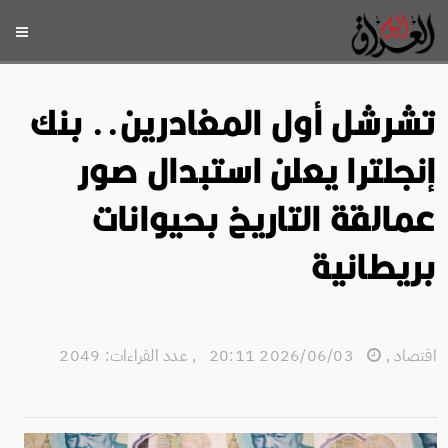
تشرشل أول المغادرين.. بنك
إنجلترا يعلن استبدال صور
عمالقة التاريخ بحيوانات
بريطانية
اقتصاد
,
2026/06/03 20:11
,
عدد القراءات: 2049