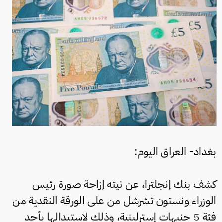
بغداد- العراق اليوم:
كشف بنك إنجلترا، عن نيته إزاحة صورة رئيس
الوزراء ونستون تشرشل من على الورقة النقدية من
فئة 5 جنيهات إسترلينية، وذلك لاستبدالها بأحد