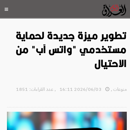
تطوير ميزة جديدة لحماية
مستخدمي "واتس آب" من
الاحتيال
منوعات
,
2026/06/03 16:11
,
عدد القراءات: 1851