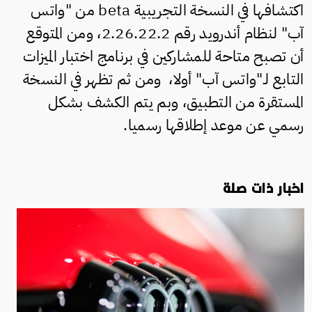
اكتشافها في النسخة التجريبية beta من "واتس
آب" لنظام أندرويد رقم 2.26.22.2، ومن المتوقع
أن تصبح متاحة للمشاركين في برنامج اختبار الميزات
التابع لـ"واتس آب" أولا، ومن ثم تظهر في النسخة
المستقرة من التطبيق، وبم يتم الكشف بشكل
رسمي عن موعد إطلاقها رسميا.
اخبار ذات صلة