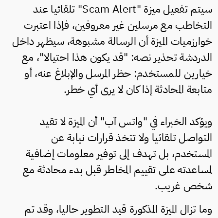
سيتم تفعيل ميزة "Scam Alert" تلقائيا عند
التخاطب مع مرسلين غير معروفين، فإذا اعتبرت
خوارزميات الميزة أن الرسالة مشبوهة، سيظهر داخل
الدردشة تحذير نصه: "قد يكون هذا احتيالا"، مع
خيارين للمستخدم: حظر المرسل والإبلاغ عنه، أو
متابعة المحادثة إذا كان لا يرى أي خطر.
ويؤكد الخبراء في "واتس آب" أن الميزة لا تقيد
التواصل تلقائيا ولا تتخذ قرارات نيابة عن
المستخدم، بل تهدف إلى توفير معلومات إضافية
لمساعدته على تقييم المخاطر قبل بدء محادثة مع
شخص غريب.
وما تزال الميزة المذكورة قيد التطوير حاليا، وقد تم