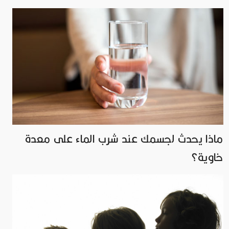
ماذا يحدث لجسمك عند شرب الماء على معدة
خاوية؟