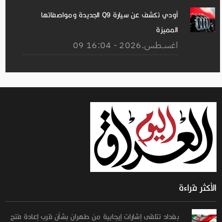
أودي تكشف عن سيارة Q9 الجديدة ومواصفاتها
المميزة
09 اغســطس.2026 - 16:04
الأكثر قراءة
بغداد تتلقى إشارات إيجابية من طهران بشأن قرب إعادة فتح