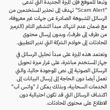
وتبعا للموقع فإن الميزة الجديدة التي تدعى
"Scam Alert" تهدف إلى تحذير المستخدمين من
الرسائل المشبوهة الصادرة عن جهات غير معروفة،
مع ضمان عدم انتهاك مبدأ التشفير التام (الترميز
من طرف إلى طرف)، وبدون إرسال محتوى
المحادثات إلى خوادم الشركة التي تدير التطبيق.
وتعتمد هذه الميزة على مبدأ تحليل الرسائل في
جهاز المستخدم مباشرة، على غرار ميزة تحويل
الرسائل الصوتية إلى نص الموجودة حاليا، والتي
تعمل أيضا دون الحاجة إلى إرسال البيانات إلى
الخدمات السحابية، وبذلك يمكن لـ "واتس آب"
اكتشاف الرسائل التي قد تكون احتيالية دون
الاطلاع على محتوى المحادثات.