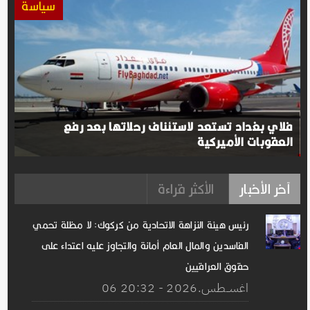
سياسة
فلاي بغداد تستعد لاستئناف رحلاتها بعد رفع
العقوبات الأميركية
آخر الأخبار
الأكثر قراءة
رئيس هيئة النزاهة الاتحادية من كركوك: لا مظلة تحمي
الفاسدين والمال العام أمانة والتجاوز عليه اعتداء على
حقوق العراقيين
06 اغســطس.2026 - 20:32