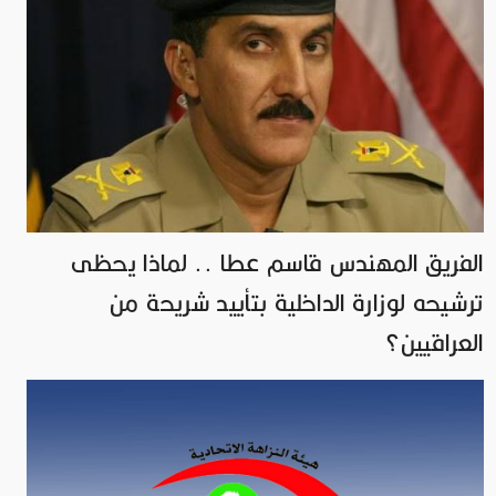
الفريق المهندس قاسم عطا .. لماذا يحظى
ترشيحه لوزارة الداخلية بتأييد شريحة من
العراقيين؟