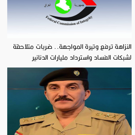
النزاهة ترفع وتيرة المواجهة.. ضربات متلاحقة
لشبكات الفساد واسترداد مليارات الدنانير