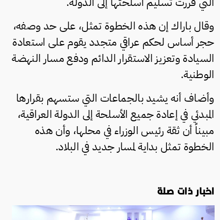
التي قررت تسليم أسلحتها إلى الدولة.
وقال باراك إن هذه الخطوة تمثل، على حد وصفه،
حجر أساس لحكم عراقي متجدد يقوم على استعادة
السيادة وتعزيز الاستقرار الدائم ودفع مسار النهضة
الوطنية.
وأضاف أنه يشيد بالجماعات التي ستسهم بقرارها
المبدئي في إعادة جميع الأسلحة إلى الدولة العراقية،
مبيناً أن ثقة رئيس الوزراء في محلها، وأن هذه
الخطوة تمثل بداية لمسار جديد في البلاد.
اخبار ذات صلة