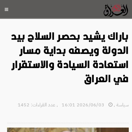
باراك يشيد بحصر السلاح بيد
الدولة ويصفه بداية مسار
استعادة السيادة والاستقرار
في العراق
سياسة
,
2026/06/03 16:01
,
عدد القراءات: 1452