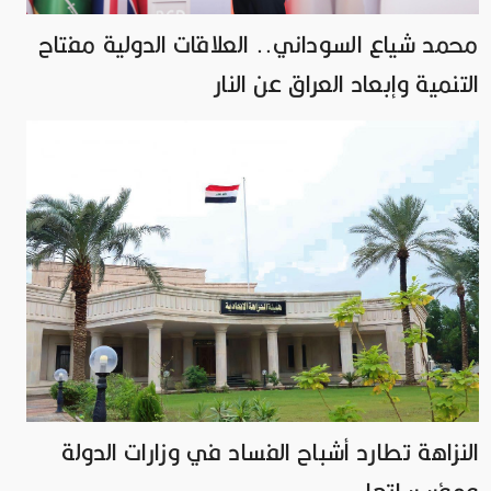
محمد شياع السوداني.. العلاقات الدولية مفتاح
التنمية وإبعاد العراق عن النار
النزاهة تطارد أشباح الفساد في وزارات الدولة