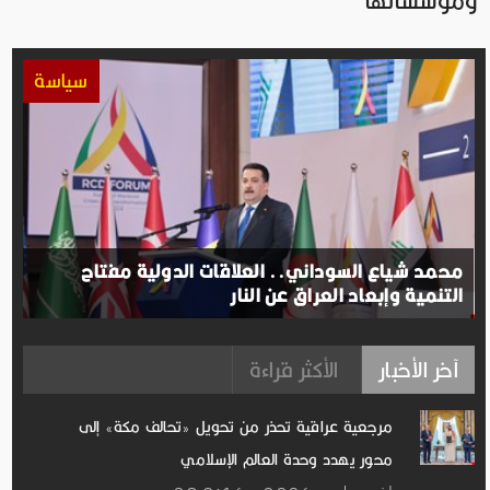
ومؤسساتها
سياسة
محمد شياع السوداني.. العلاقات الدولية مفتاح
التنمية وإبعاد العراق عن النار
آخر الأخبار
الأكثر قراءة
مرجعية عراقية تحذر من تحويل «تحالف مكة» إلى
محور يهدد وحدة العالم الإسلامي