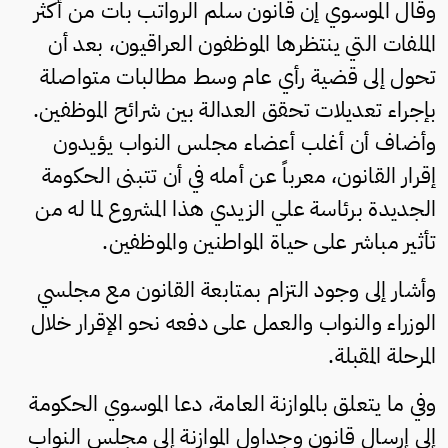
وقال الموسوي إن قانون سلم الرواتب بات من أكثر
الملفات التي ينتظرها الموظفون العراقيون، بعد أن
تحول إلى قضية رأي عام وسط مطالبات متواصلة
بإجراء تعديلات تحقق العدالة بين شرائح الموظفين.
وأضاف أن أغلب أعضاء مجلس النواب يؤيدون
إقرار القانون، معرباً عن أمله في أن تتبنى الحكومة
الجديدة برئاسة علي الزيدي هذا المشروع لما له من
تأثير مباشر على حياة المواطنين والموظفين.
وأشار إلى وجود التزام بمتابعة القانون مع مجلسي
الوزراء والنواب والعمل على دفعه نحو الإقرار خلال
المرحلة المقبلة.
وفي ما يتعلق بالموازنة العامة، دعا الموسوي الحكومة
إلى إرسال قانون وجداول الموازنة إلى مجلس النواب