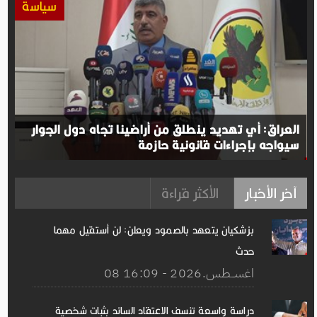
سياسة
العراق: أي تهديد ينطلق من أراضينا تجاه دول الجوار
سيواجه بإجراءات قانونية حازمة
آخر الأخبار
الأكثر قراءة
بزشكيان يتعهد بالصمود ويعلن: لن أستقيل مهما
حدث
08 اغســطس.2026 - 16:09
دراسة واسعة تنسف الاعتقاد السائد بثبات شخصية