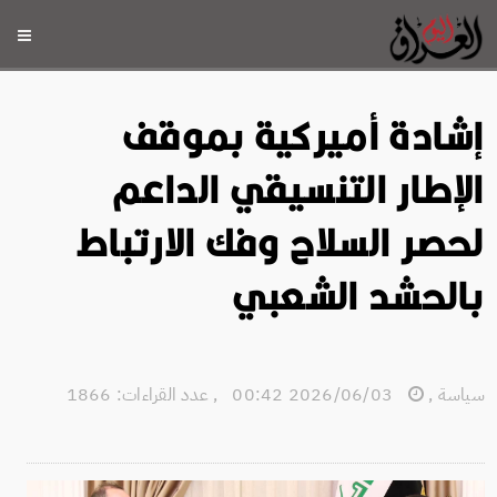
إشادة أميركية بموقف
الإطار التنسيقي الداعم
لحصر السلاح وفك الارتباط
بالحشد الشعبي
سياسة
,
2026/06/03 00:42
,
عدد القراءات: 1866