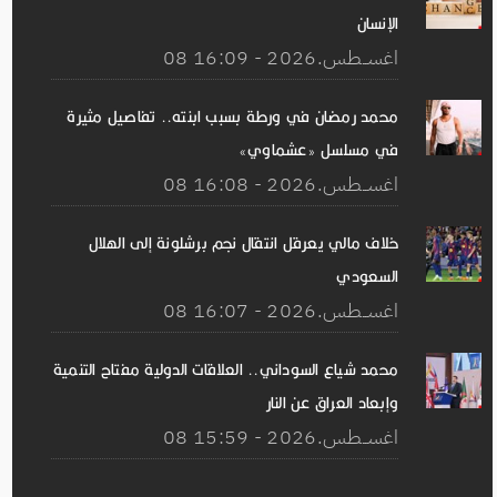
الإنسان
08 اغســطس.2026 - 16:09
محمد رمضان في ورطة بسبب ابنته.. تفاصيل مثيرة
في مسلسل «عشماوي»
08 اغســطس.2026 - 16:08
خلاف مالي يعرقل انتقال نجم برشلونة إلى الهلال
السعودي
08 اغســطس.2026 - 16:07
محمد شياع السوداني.. العلاقات الدولية مفتاح التنمية
وإبعاد العراق عن النار
08 اغســطس.2026 - 15:59