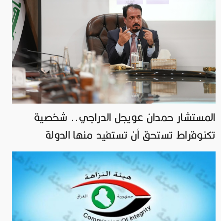
المستشار حمدان عويجل الدراجي.. شخصية
تكنوقراط تستحق أن تستفيد منها الدولة