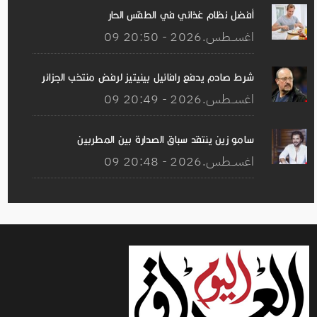
أفضل نظام غذائي في الطقس الحار
09 اغســطس.2026 - 20:50
شرط صادم يدفع رافائيل بينيتيز لرفض منتخب الجزائر
09 اغســطس.2026 - 20:49
سامو زين ينتقد سباق الصدارة بين المطربين
09 اغســطس.2026 - 20:48