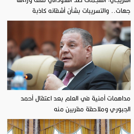
الفريجي: الهجمات ضد السوداني تقف وراءها
جهات.. والتسريبات بشأن أشقائه كاذبة
مداهمات أمنية في العلم بعد اعتقال أحمد
الجبوري وملاحقة مقربين منه