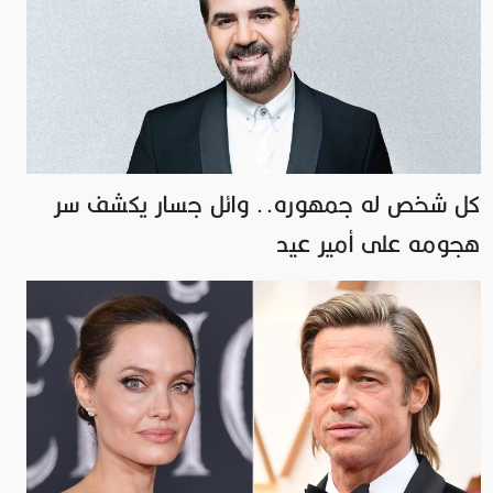
كل شخص له جمهوره.. وائل جسار يكشف سر
هجومه على أمير عيد