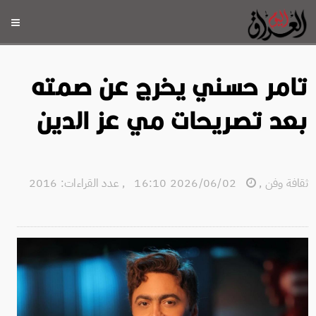
تامر حسني يخرج عن صمته
بعد تصريحات مي عز الدين
ثقافة وفن
,
2026/06/02 16:10
,
عدد القراءات: 2016