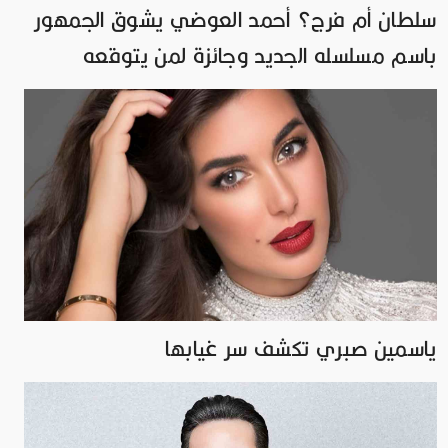
سلطان أم فرج؟ أحمد العوضي يشوق الجمهور
باسم مسلسله الجديد وجائزة لمن يتوقعه
ياسمين صبري تكشف سر غيابها