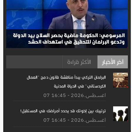
المرسومي: الحكومة ماضية بحصر السلاح بيد الدولة
وتدعو البرلمان للتحقيق في استهداف الحشد
آخر الأخبار
الأكثر قراءة
البرلمان التركي يبدأ مناقشة قانون دمج "العمال
الكردستاني" في الحياة المدنية
07 اغســطس.2026 - 16:45
ترتيبك بين إخوتك قد يحدد أمراضك في المستقبل!
07 اغســطس.2026 - 16:45