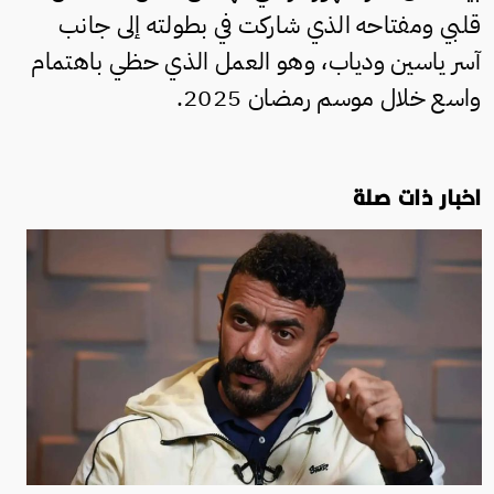
قلبي ومفتاحه الذي شاركت في بطولته إلى جانب
آسر ياسين ودياب، وهو العمل الذي حظي باهتمام
واسع خلال موسم رمضان 2025.
اخبار ذات صلة