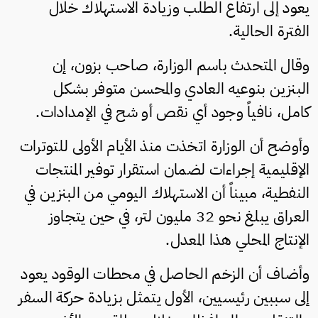
يعود إلى ارتفاع الطلب وزيادة الاستهلاك خلال
الفترة الحالية.
وقال المتحدث باسم الوزارة، صاحب بزون، إن
البنزين بنوعيه العادي والمحسن متوفر بشكل
كامل، نافياً وجود أي نقص أو شح في الإمدادات.
وأوضح أن الوزارة اتخذت منذ الأيام الأولى للتوترات
الإقليمية إجراءات لضمان استقرار توفير المنتجات
النفطية، مبيناً أن الاستهلاك اليومي من البنزين في
العراق يبلغ نحو 32 مليون لتر، في حين يتجاوز
الإنتاج المحلي هذا المعدل.
وأضاف أن الزخم الحاصل في محطات الوقود يعود
إلى سببين رئيسيين، الأول يتمثل بزيادة حركة السفر