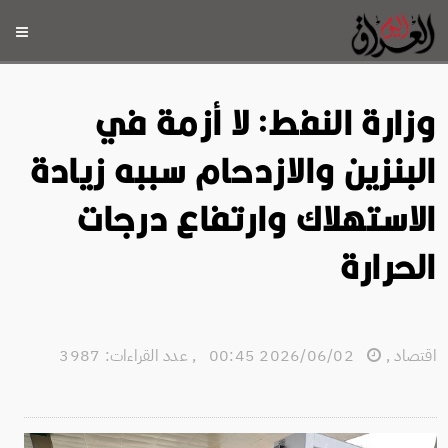
وزارة النفط: لا أزمة في
البنزين والازدحام سببه زيادة
الاستهلاك وارتفاع درجات
الحرارة
اقتصاد
,
2026/06/02 00:45
,
عدد القراءات: 3987