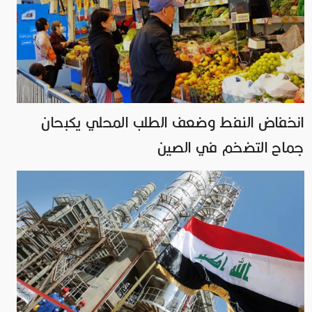
انخفاض النفط وضعف الطلب المحلي يكبحان
جماح التضخم في الصين