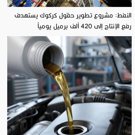
النفط: مشروع تطوير حقول كركوك يستهدف
رفع الإنتاج إلى 420 ألف برميل يومياً