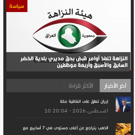
سياسة
النزاهة تنفذ أوامر قبض بحق مديري بلدية الخضر
السابق والأسبق وأربعة موظفين
آخر الأخبار
الأكثر قراءة
إيران تعلق على اتفاقیة مكة
10 اغســطس.2026 - 20:04
الذهب يتراجع عن أعلى مستوى في 7 أسابيع مع