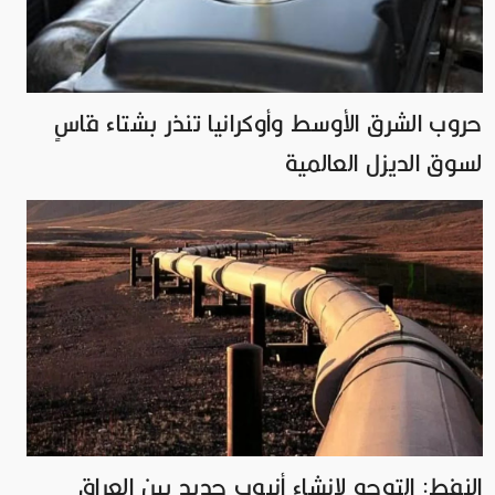
حروب الشرق الأوسط وأوكرانيا تنذر بشتاء قاسٍ
لسوق الديزل العالمية
النفط: التوجه لإنشاء أنبوب جديد بين العراق