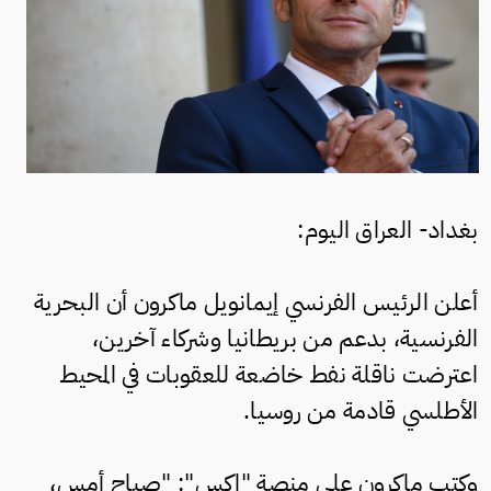
بغداد- العراق اليوم:
أعلن الرئيس الفرنسي إيمانويل ماكرون أن البحرية
الفرنسية، بدعم من بريطانيا وشركاء آخرين،
اعترضت ناقلة نفط خاضعة للعقوبات في المحيط
الأطلسي قادمة من روسيا.
وكتب ماكرون على منصة "إكس": "صباح أمس،