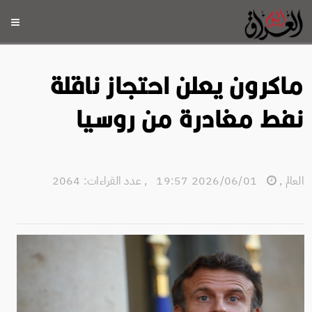
ماكرون يعلن احتجاز ناقلة
نفط مغادرة من روسيا
العالم
,
2026/06/01 19:57
,
عدد القراءات: 2064