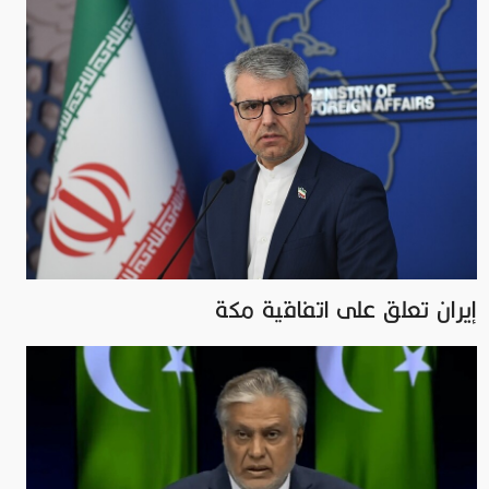
إيران تعلق على اتفاقیة مكة