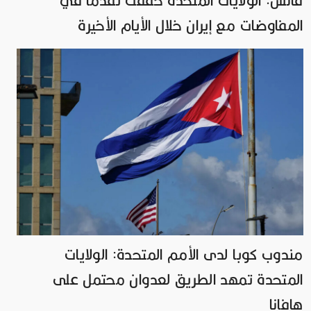
فانس: الولايات المتحدة حققت تقدما في
المفاوضات مع إيران خلال الأيام الأخيرة
مندوب كوبا لدى الأمم المتحدة: الولايات
المتحدة تمهد الطريق لعدوان محتمل على
هافانا