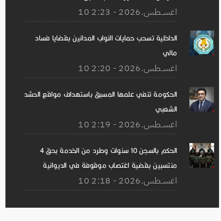
10 اغســطس.2026 - 2:23
الداخلية تسحب حمايات النواب المدانين بقضايا فساد
مالي
10 اغســطس.2026 - 2:20
الحكومة تنفي علمها المسبق باستهداف مواقع الحشد
الشعبي
10 اغســطس.2026 - 2:19
الحكم بالسجن 10 سنوات وطرد من الخدمة بحق 4
منتسبين بقضية اغتصاب موقوفة في الديوانية
10 اغســطس.2026 - 2:18