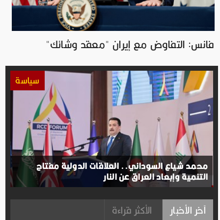
فانس: التفاوض مع إيران "معقد وشائك"
سياسة
محمد شياع السوداني.. العلاقات الدولية مفتاح
التنمية وإبعاد العراق عن النار
آخر الأخبار
الأكثر قراءة