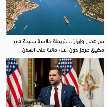
بين عُمان وإيران.. خريطة ملاحية جديدة في
مضيق هرمز دون أعباء مالية على السفن