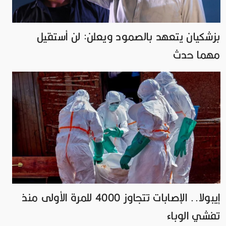
بزشكيان يتعهد بالصمود ويعلن: لن أستقيل
مهما حدث
إيبولا.. الإصابات تتجاوز 4000 للمرة الأولى منذ
تفشي الوباء