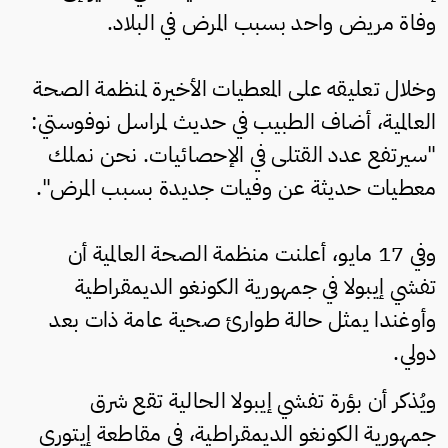
وفاة مريض واحد بسبب المرض في البلاد.
وخلال تعليقه على المعطيات الأخيرة لمنظمة الصحة
العالمية، أضاف الطبيب في حديث لمراسل نوفوستي:
"سيرتفع عدد القتلى في الإحصائيات. نحن نملك
معطيات حديثة عن وفيات جديدة بسبب المرض".
وفي 17 مايو، أعلنت منظمة الصحة العالمية أن
تفشي إيبولا في جمهورية الكونغو الديمقراطية
وأوغندا يمثل حالة طوارئ صحية عامة ذات بعد
دولي.
ويُذكر أن بؤرة تفشي إيبولا الحالية تقع شرق
جمهورية الكونغو الديمقراطية، في مقاطعة إيتوري