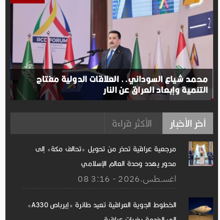
محمد شياع السوداني.. العلاقات الدولية مفتاح
التنمية وإبعاد العراق عن النار
آخر الأخبار
الأكثر قراءة
مرجعية عراقية تحذر من تحويل «تحالف مكة» إلى
محور يهدد وحدة العالم الإسلامي
08 اغســطس.2026 - 3:16
الخطوط الجوية العراقية تعيد طائرة «إيرباص A330»
إلى الخدمة بخبرات عراقية