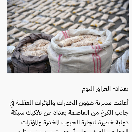
بغداد- العراق اليوم
أعلنت مديرية شؤون المخدرات والمؤثرات العقلية في
جانب الكرخ من العاصمة بغداد عن تفكيك شبكة
دولية خطيرة لتجارة الحبوب المخدرة والمؤثرات
العقلية، والقبض على أربعة متهمين بينهم تاجر