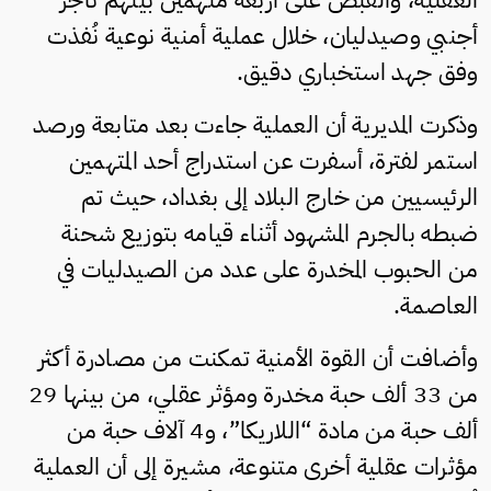
أجنبي وصيدليان، خلال عملية أمنية نوعية نُفذت
وفق جهد استخباري دقيق.
وذكرت المديرية أن العملية جاءت بعد متابعة ورصد
استمر لفترة، أسفرت عن استدراج أحد المتهمين
الرئيسيين من خارج البلاد إلى بغداد، حيث تم
ضبطه بالجرم المشهود أثناء قيامه بتوزيع شحنة
من الحبوب المخدرة على عدد من الصيدليات في
العاصمة.
وأضافت أن القوة الأمنية تمكنت من مصادرة أكثر
من 33 ألف حبة مخدرة ومؤثر عقلي، من بينها 29
ألف حبة من مادة “اللاريكا”، و4 آلاف حبة من
مؤثرات عقلية أخرى متنوعة، مشيرة إلى أن العملية