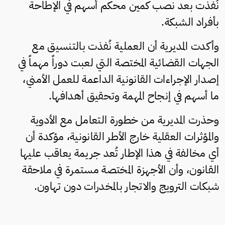
نُفذت بعد نصب كمين محكم أسهم في الإطاحة
بأفراد الشبكة.
وأكدت المديرية أن العملية نُفذت بالتنسيق مع
الجهات القضائية المختصة التي لعبت دوراً مهماً في
إصدار الإجراءات القانونية الداعمة للعمل الأمني،
ما أسهم في إنجاح المهمة وتحقيق أهدافها.
وحذرت المديرية من خطورة التعامل مع الأدوية
والمؤثرات العقلية خارج الأطر القانونية، مؤكدة أن
أي مخالفة في هذا الإطار تُعد جريمة يعاقب عليها
القانون، وأن الأجهزة المختصة مستمرة في ملاحقة
شبكات الترويج والاتجار بالمخدرات دون تهاون.