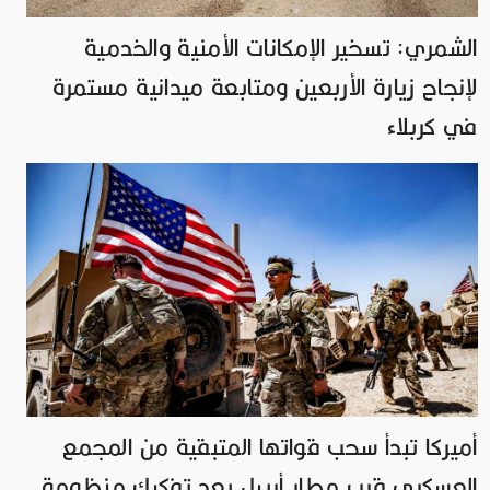
الشمري: تسخير الإمكانات الأمنية والخدمية
لإنجاح زيارة الأربعين ومتابعة ميدانية مستمرة
في كربلاء
أميركا تبدأ سحب قواتها المتبقية من المجمع
العسكري قرب مطار أربيل بعد تفكيك منظومة