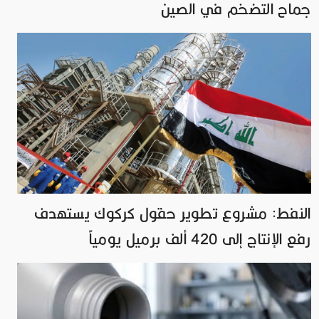
جماح التضخم في الصين
النفط: مشروع تطوير حقول كركوك يستهدف
رفع الإنتاج إلى 420 ألف برميل يومياً