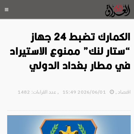
الكمارك تضبط 24 جهاز
“ستار لنك” ممنوع الاستيراد
في مطار بغداد الدولي
اقتصاد
,
2026/06/01 15:49
,
عدد القراءات: 1482