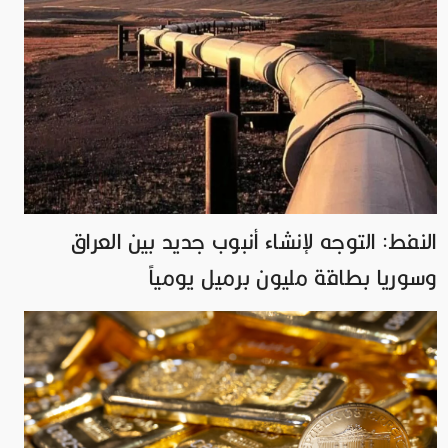
النفط: التوجه لإنشاء أنبوب جديد بين العراق
وسوريا بطاقة مليون برميل يومياً