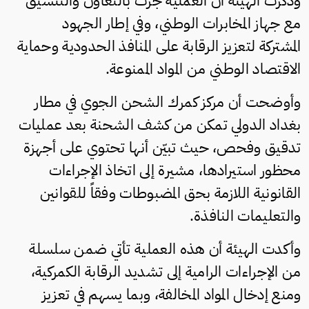
وذكرت الهيئة أن العملية جرت بالتعاون والتنسيق
مع جهاز المخابرات الوطني، وفي إطار الجهود
المشتركة لتعزيز الرقابة على المنافذ الحدودية وحماية
الاقتصاد الوطني من المواد الممنوعة.
وأوضحت أن مركز كمرك الشحن الجوي في مطار
بغداد الدولي تمكن من كشف الشحنة بعد عمليات
تدقيق وفحص، حيث تبيّن أنها تحتوي على أجهزة
محظور استيرادها، مشيرة إلى اتخاذ الإجراءات
القانونية اللازمة بحق المضبوطات وفقاً للقوانين
والتعليمات النافذة.
وأكدت الهيئة أن هذه العملية تأتي ضمن سلسلة
من الإجراءات الرامية إلى تشديد الرقابة الكمركية،
ومنع إدخال المواد المخالفة، وبما يسهم في تعزيز