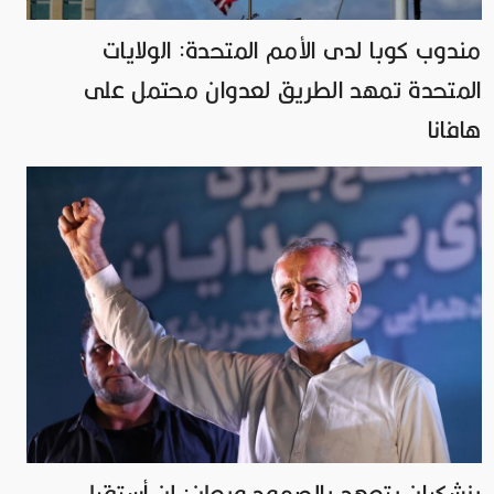
مندوب كوبا لدى الأمم المتحدة: الولايات
المتحدة تمهد الطريق لعدوان محتمل على
هافانا
بزشكيان يتعهد بالصمود ويعلن: لن أستقيل