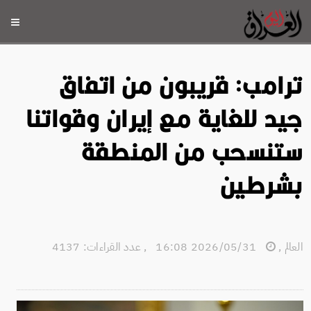
ترامب: قريبون من اتفاق
جيد للغاية مع إيران وقواتنا
ستنسحب من المنطقة
بشرطين
العالم
,
2026/05/31 16:08
,
عدد القراءات: 4137