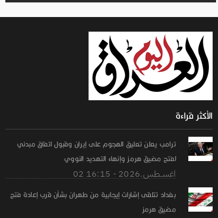
الأكثر قراءة
ترامب يعلن تعليق الهجوم على إيران وقبول اتفاق مبدئي
لفتح مضيق هرمز وإنهاء التهديد النووي
02 اغســطس.2026 - 16:15
بغداد تتلقى إشارات إيجابية من طهران بشأن قرب إعادة فتح
مضيق هرمز