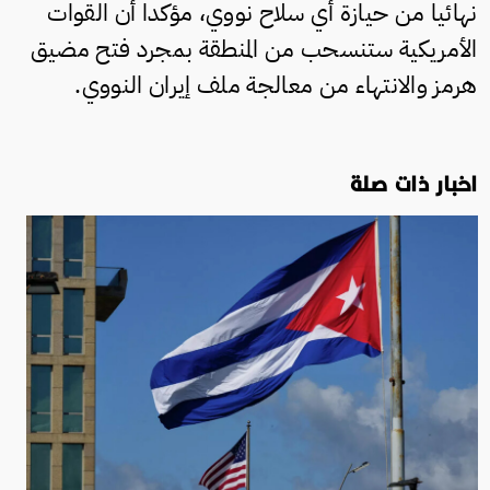
نهائيا من حيازة أي سلاح نووي، مؤكدا أن القوات
الأمريكية ستنسحب من المنطقة بمجرد فتح مضيق
هرمز والانتهاء من معالجة ملف إيران النووي.
اخبار ذات صلة