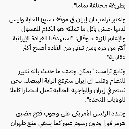
بطريقة مختلفة تماما".
واعتبر ترامب أن إيران في موقف سيئ للغاية وليس
لديها جيش وكل ما تملكه هو الكلام المعسول
والإعلام المزيف، وقال: "استهدفنا القيادة الإيرانية
أكثر من مرة ومن تبقى من القادة أصبح أكثر
عقلانية".
وتابع ترامب: "يمكن وصف ما حدث بأنه تغيير
للنظام وقلت إن إيران سترفع الراية البيضاء. نحن
ننتصر في إيران والمواجهة الحالية تمثل انتصارا كاملا
للولايات المتحدة".
وشدد الرئيس الأمريكي على وجوب فتح مضيق
هرمز فورا ودون رسوم عبور كما ينبغي منع طهران