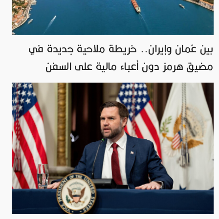
بين عُمان وإيران.. خريطة ملاحية جديدة في
مضيق هرمز دون أعباء مالية على السفن