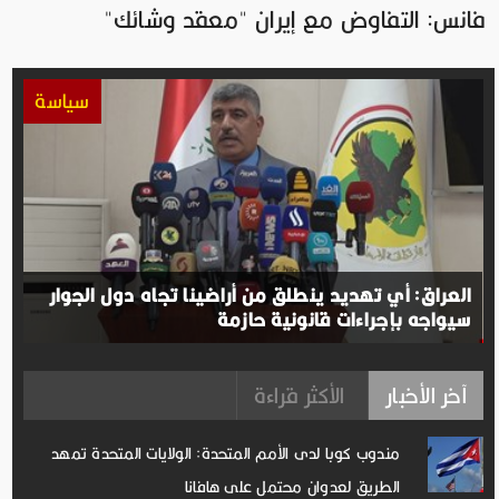
فانس: التفاوض مع إيران "معقد وشائك"
سياسة
العراق: أي تهديد ينطلق من أراضينا تجاه دول الجوار
سيواجه بإجراءات قانونية حازمة
آخر الأخبار
الأكثر قراءة
مندوب كوبا لدى الأمم المتحدة: الولايات المتحدة تمهد
الطريق لعدوان محتمل على هافانا