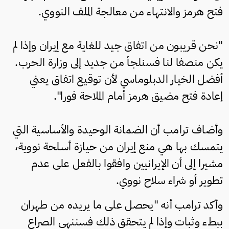
فتح هرمز والانتهاء من معالجة الملف النووي.
"نحن قريبون من اتفاق جيد للغاية مع إيران وإذا لم
يكن منصفا لنا فسنلجأ من جديد إلى وزارة الحرب.
أفضل الخيار الدبلوماسي لأن توقيع اتفاق يعني
إعادة فتح مضيق هرمز أمام الملاحة فورا".
وأضاف ترامب أن الضمانة الوحيدة والأساسية التي
يتمسك بها هي منع إيران من حيازة أسلحة نووية،
مشيرا إلى أن الإيرانيين وافقوا بالفعل على عدم
تطوير أو شراء سلاح نووي.
وأكد ترامب أنه "يحصل على ما يريده من طهران
ببطء وثبات وإذا لم يتحقق ذلك فسننهي الصراع