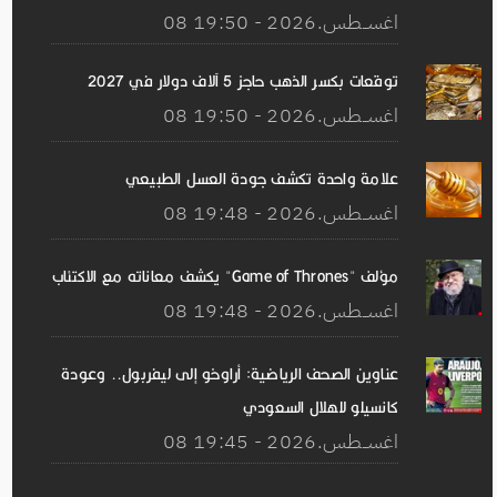
08 اغســطس.2026 - 19:50
توقعات بكسر الذهب حاجز 5 آلاف دولار في 2027
08 اغســطس.2026 - 19:50
علامة واحدة تكشف جودة العسل الطبيعي
08 اغســطس.2026 - 19:48
مؤلف "Game of Thrones" يكشف معاناته مع الاكتئاب
08 اغســطس.2026 - 19:48
عناوين الصحف الرياضية: أراوخو إلى ليفربول.. وعودة
كانسيلو للهلال السعودي
08 اغســطس.2026 - 19:45