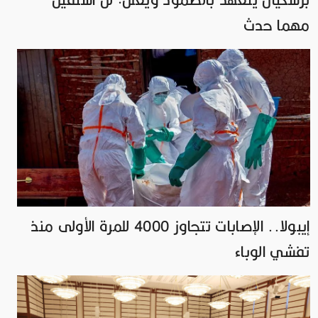
مهما حدث
إيبولا.. الإصابات تتجاوز 4000 للمرة الأولى منذ
تفشي الوباء