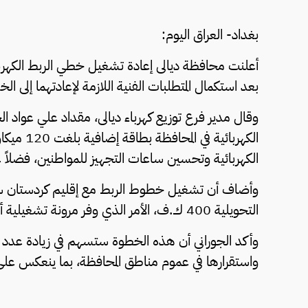
بغداد- العراق اليوم:
بعد استكمال المتطلبات الفنية اللازمة لإعادتهما إلى الخ
وقال مدير فرع توزيع كهرباء ديالى، مقداد علي عواد ا
الكهربائي
الكهربائية وتحسين ساعات التجهيز للمواطنين، فضلاً ع
وأضاف أن تشغيل خطوط الربط مع إقليم كردستان سا
التحويلية 400 ك.ف، الأمر الذي وفر مرونة تشغيلية أكبر للمنظومة الكهربائية.
وأكد الجوراني أن هذه الخطوة ستسهم في زيادة عدد س
واستقرارها في عموم مناطق المحافظة، بما ينعكس على 