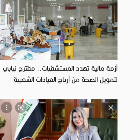
أزمة مالية تهدد المستشفيات.. مقترح نيابي
لتمويل الصحة من أرباح العيادات الشعبية