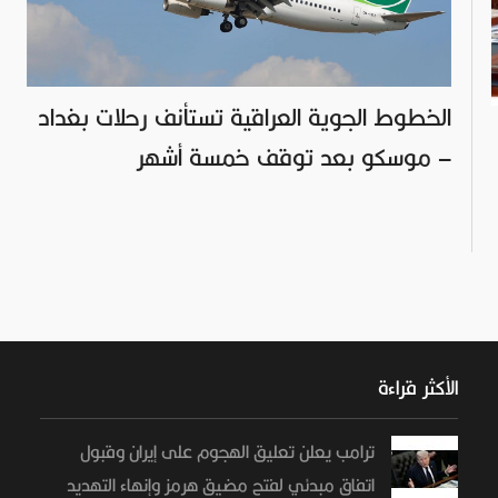
الخطوط الجوية العراقية تستأنف رحلات بغداد
– موسكو بعد توقف خمسة أشهر
الأكثر قراءة
ترامب يعلن تعليق الهجوم على إيران وقبول
اتفاق مبدئي لفتح مضيق هرمز وإنهاء التهديد