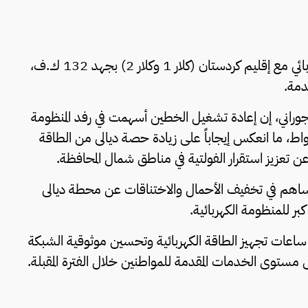
أعلنت محافظة ديالى إعادة تشغيل خطي الربط الكهربائي مع إقليم كردستان (كلار 1 وكلار 2) بجهد 132 ك.ف،
دمة.
لجوراني، إن إعادة تشغيل الخطين أسهمت في رفد المنظومة
ة في المحافظة بطاقة إضافية بلغت 120 ميكاواط، ما انعكس إيجاباً على زيادة حصة ديالى من الطاقة
ن تعزيز استقرار الفولتية في مناطق شمال المحافظة.
هم في تخفيف الأحمال والاختناقات عن محطة ديالى
اعات تجهيز الطاقة الكهربائية وتحسين موثوقية الشبكة
مستوى الخدمات المقدمة للمواطنين خلال الفترة المقبلة.