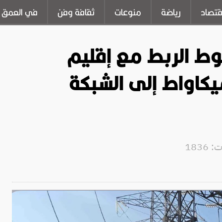
قتصاد
رياضة
منوعات
ثقافة وفن
في العمق
ط الربط مع إقليم
ستان وتضيف 120 ميكاواط إلى الشبكة
1836