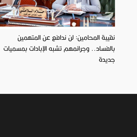
نقيبة المحامين: لن ندافع عن المتهمين
بالفساد.. وجرائمهم تشبه الإبادات بمسميات
جديدة