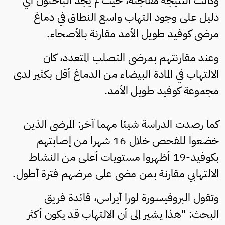
وكانت النتيجة مفاجئة، حيث لم يجد الباحثون أي
دليل على وجود التهاب واسع النطاق في دماغ
مرضى كوفيد طويل الأمد مقارنة بالأصحاء.
وعند مقارنتهم بمرضى التصلب المتعدد، كان
الالتهاب في المادة البيضاء من الدماغ أقل بكثير لدى
مجموعة كوفيد طويل الأمد.
كما رصدت الدراسة شيئا مهما آخر: المرضى الذين
خضعوا للفحص خلال 16 شهرا من إصابتهم
بكوفيد-19 أظهروا مستويات أعلى من النشاط
الالتهابي مقارنة بمن مضى على مرضهم فترة أطول.
وتقول البروفيسورة لورا أيراس، قائدة فريق
البحث: "هذا يشير إلى أن الالتهاب قد يكون أكثر