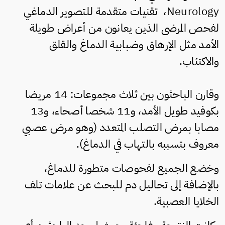
Neurology، تقنيات متقدمة للتصوير الدماغي
لفحص المرضى الذين يعانون من أعراض طويلة
الأمد مثل الإرهاق وضبابية الدماغ والقلق
والاكتئاب.
وقارن الباحثون بين ثلاث مجموعات: 14 مريضا
بكوفيد طويل اﻷمد، و11 شخصا أصحاء، و13
مصابا بمرض التصلب المتعدد (وهو مرض عصبي
معروف بتسببه بالتهاب في الدماغ).
وخضع الجميع لفحوصات متطورة للدماغ،
بالإضافة إلى تحاليل دم للبحث عن علامات تلف
الخلايا العصبية.