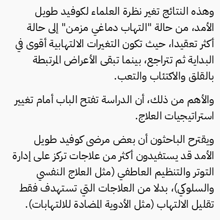
وهذه النتائج تغير نظرة العلماء لكوفيد طويل
الأمد، من حالة "التهاب دماغي مزمن" إلى حالة
أكثر تعقيدا، حيث تكون التغيرات الالتهابية أقوى في
البداية ثم تتراجع، بينما تبقى الأعراض المرتبطة
بالقلق والاكتئاب والتعب.
والأهم من ذلك، أن الدراسة تفتح الباب أمام تغيير
استراتيجيات العلاج.
ويقترح الباحثون أن بعض مرضى كوفيد طويل
الأمد قد يستفيدون أكثر من علاجات تركز على إدارة
التوتر والتنظيم العاطفي (مثل العلاج النفسي
والسلوكي)، بدلا من العلاجات التي تستهدف فقط
تقليل الالتهاب (مثل الأدوية المضادة للالتهابات).