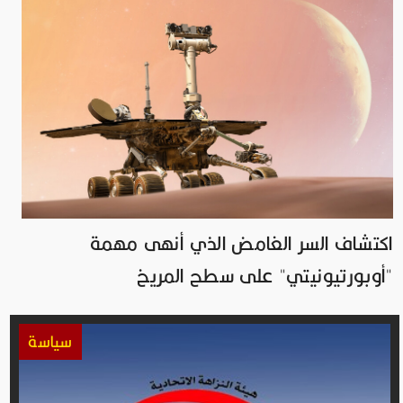
اكتشاف السر الغامض الذي أنهى مهمة
"أوبورتيونيتي" على سطح المريخ
سياسة