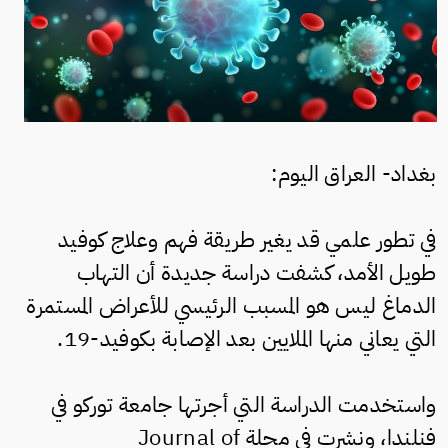
بغداد- العراق اليوم:
في تطور علمي قد يغير طريقة فهم وعلاج كوفيد
طويل الأمد، كشفت دراسة جديدة أن التهاب
الدماغ ليس هو المسبب الرئيسي للأعراض المستمرة
التي يعاني منها الملايين بعد الإصابة بكوفيد-19.
واستخدمت الدراسة التي أجرتها جامعة توركو في
فنلندا، ونشرت في مجلة Journal of