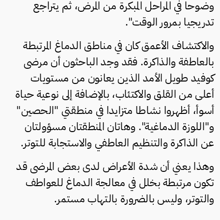
وضوحا في المراحل المبكرة من المرض، ثم يتراجع
تدريجيا بمرور الوقت".
والاكتشاف الأعمق كان في مناطق الدماغ المرتبطة
بالعاطفة والذاكرة. فقد وجد الباحثون أن مرضى
كوفيد طويل الأمد الذين يعانون من مستويات
أعلى من القلق والاكتئاب، بالإضافة إلى نوعية حياة
أسوأ، أظهروا نشاطا متزايدا في منطقتي "الحصين"
و"اللوزة الدماغية". وهاتان المنطقتان مسؤولتان
عن الذاكرة والتنظيم العاطفي والاستجابة للتوتر.
وهذا يعني أن شدة الأعراض لدى بعض المرضى قد
تكون مرتبطة بخلل في معالجة الدماغ للعواطف
والتوتر، وليس بالضرورة بالتهاب مستمر.