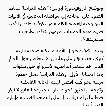
وتوضح البروفيسورة أيراس: "هذه الدراسة تسلط
الضوء على الحاجة إلى مواصلة التحقيق في الآليات
البيولوجية المعقدة الكامنة وراء كوفيد طويل الأمد.
ففهم هذه العمليات ضروري لتطوير علاجات
مستهدفة".
ويبقى كوفيد طويل الأمد مشكلة صحية عالمية
كبرى، حيث يؤثر على ملايين الأشخاص حول العالم
الذين قد تستمر أعراضهم لأشهر أو حتى سنوات
بعد الإصابة الأولى. وهذه الدراسة تمثل خطوة
مهمة نحو فهم أفضل لهذه الحالة الغامضة،
وتوجه الباحثين نحو مسارات جديدة للعلاج لا تركز
فقط على الالتهاب، بل على الصحة النفسية وإدارة
التوتر أيضا.