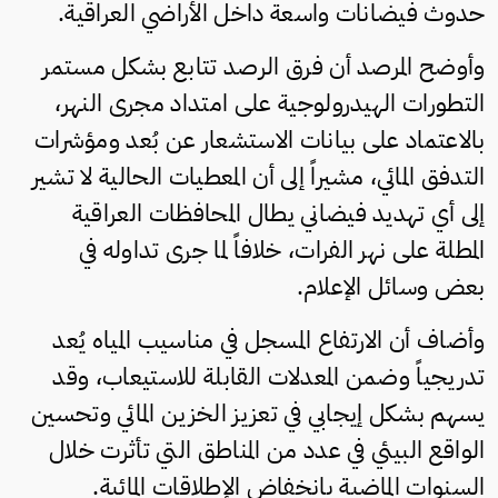
حدوث فيضانات واسعة داخل الأراضي العراقية.
وأوضح المرصد أن فرق الرصد تتابع بشكل مستمر
التطورات الهيدرولوجية على امتداد مجرى النهر،
بالاعتماد على بيانات الاستشعار عن بُعد ومؤشرات
التدفق المائي، مشيراً إلى أن المعطيات الحالية لا تشير
إلى أي تهديد فيضاني يطال المحافظات العراقية
المطلة على نهر الفرات، خلافاً لما جرى تداوله في
بعض وسائل الإعلام.
وأضاف أن الارتفاع المسجل في مناسيب المياه يُعد
تدريجياً وضمن المعدلات القابلة للاستيعاب، وقد
يسهم بشكل إيجابي في تعزيز الخزين المائي وتحسين
الواقع البيئي في عدد من المناطق التي تأثرت خلال
السنوات الماضية بانخفاض الإطلاقات المائية.