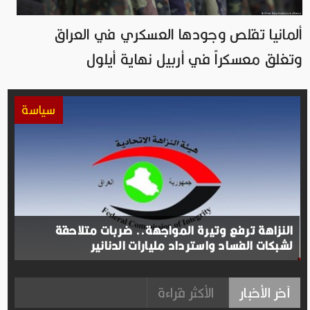
ألمانيا تقلص وجودها العسكري في العراق
وتغلق معسكراً في أربيل نهاية أيلول
سياسة
النزاهة ترفع وتيرة المواجهة.. ضربات متلاحقة
لشبكات الفساد واسترداد مليارات الدنانير
آخر الأخبار
الأكثر قراءة