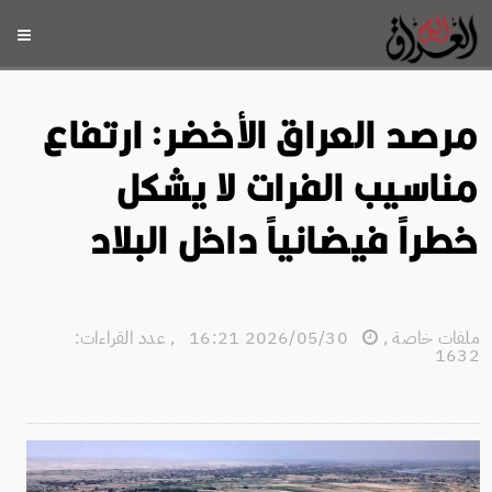
مرصد العراق الأخضر: ارتفاع
مناسيب الفرات لا يشكل
خطراً فيضانياً داخل البلاد
ملفات خاصة
,
2026/05/30 16:21
,
عدد القراءات:
1632