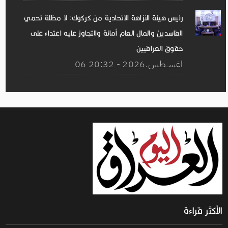
رئيس هيئة النزاهة الاتحادية من كركوك: لا مظلة تحمي
الفاسدين والمال العام أمانة والتجاوز عليه اعتداء على
حقوق العراقيين
06 اغســطس.2026 - 20:32
الأكثر قراءة