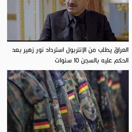
العراق يطلب من الإنتربول استرداد نور زهير بعد
الحكم عليه بالسجن 10 سنوات