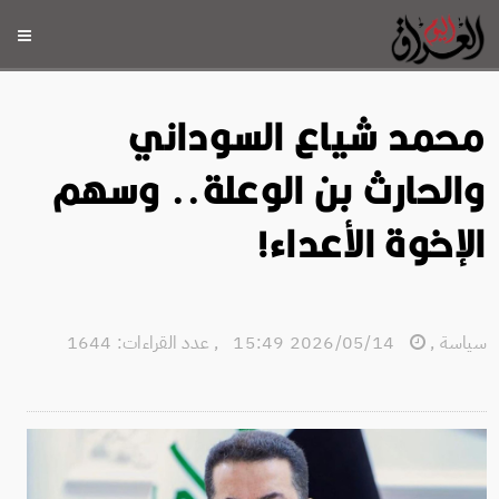
محمد شياع السوداني
والحارث بن الوعلة.. وسهم
الإخوة الأعداء!
سياسة
,
2026/05/14 15:49
,
عدد القراءات: 1644