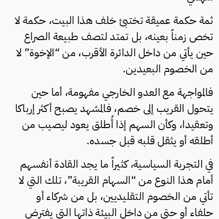
ثمة حكمة عميقة تختبئ خلف هذا البيت، حكمة لا
تخص زمناً بعينه، بل تمتد لتصف طبيعة الصراع
حين يأتي من داخل الدائرة الأقرب، من “الإخوة” لا
من الخصوم البعيدين.
فالمواجهة مع العدو الخارجي مفهومة، أما حين
يتحول القريب إلى خصم، فالمشهد يصبح أكثر إرباكا
وتعقيدا، وكأن السهم إذا أُطلق يعود ليصيب من
أطلقه أو يثقل قلبه قبل جسده.
في التجربة السياسية، كثيراً ما يجد القادة أنفسهم
أمام هذا النوع من “السهام القريبة”، تلك التي لا
تأتي من الخصوم التقليديين، بل من شركاء أو
حلفاء أو حتى من داخل البيئة ذاتها التي يفترض