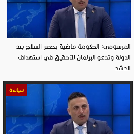
المرسومي: الحكومة ماضية بحصر السلاح بيد
الدولة وتدعو البرلمان للتحقيق في استهداف
الحشد
سياسة