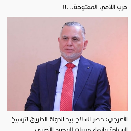
حرب اللامي المفتوحة...!!
الأعرجي: حصر السلاح بيد الدولة الطريق لترسيخ
السيادة وإنهاء مبررات الوجود الأجنبي