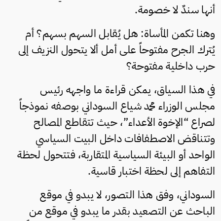
أنها سندٌ لا خصومة.
وهنا تكمن المأساة: هل يُقابل السهم بسهم؟ أم
يُترك الجرح مفتوحاً على أمل ألا يتحول النزيف إلى
حرب داخلية مفتوحة؟
في هذا السياق، يمكن قراءة ما واجهه رئيس
مجلس الوزراء محمد شياع السوداني بوصفه نموذجاً
لصراع “الإخوة الأعداء”، حيث تتقاطع المصالح
وتتناقض الاصطفافات داخل البيت السياسي
الواحد أو البيئة السياسية المتقاربة، فتتحول لحظة
التفاهم إلى لحظة اختبار قاسية.
السوداني، وفق هذا التصور، لا يبدو في موقع
الباحث عن التصعيد بقدر ما يبدو في موقع من