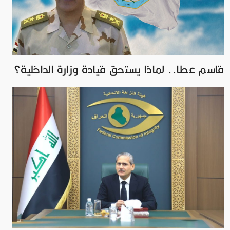
قاسم عطا.. لماذا يستحق قيادة وزارة الداخلية؟