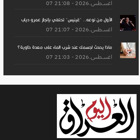
07 اغســطس.2026 - 21:08
الأول من نوعه.. "غينيس" تحتفي بإنجاز عمرو دياب
07 اغســطس.2026 - 21:07
ماذا يحدث لجسمك عند شرب الماء على معدة خاوية؟
07 اغســطس.2026 - 21:03