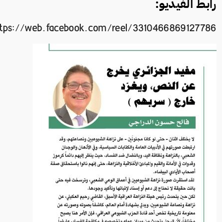
رابط الفيديو:
ttps://web.facebook.com/reel/3310466869127786