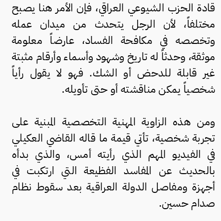
قادة الحزب الشيوعي العراقي، فإن الأمر هنا يصبح
مختلفاً، لأن الرجل يتحدث من ميدان عمله
وتخصصه في مكافحة الفساد، عارضاً معلومة
موثقة، وحدثاً له تاريخ وشهود وأسماء وأرقام مثبتة
غير قابلة للدحض أو الشك. فهو لا يقول رأياً
شخصياً يمكن مناقشته أو حتى تأويله.
ومن هذه الزاوية المهنية التخصصية المبنية على
تجربة شخصية، تأتي قيمة ما قاله القاضي العكيلي
في الفيديو المهم الذي رأيته أمس، والذي بدأه
بالحديث عن المفاسد الفظيعة التي ارتكبت في
أجهزة ومفاصل الدولة العراقية بعد سقوط نظام
صدام حسين.