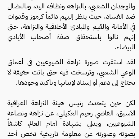
والوجدان الشعبي، بالنزاهة ونظافة اليد، وبالنضال
ضد الفساد، حيث ينظر إليهم دائماً كرموز وقدوات
في الأمانة والقيم والمبادئ الأخلاقية والنزاهة، حتى
إنهم نالوا باستحقاق صفة أصحاب الأيادي
البيضاء.
لقد استقرت صورة نزاهة الشيوعيين في أعماق
الوعي الشعبي، وترسخت فيه حتى باتت حقيقة لا
تحتاج إلى دعم أو إسناد لإثباتها وتأكيد وجودها.
لكن حين يتحدث رئيس هيئة النزاهة العراقية
الأسبق، القاضي رحيم العكيلي، عن نزاهة ونصاعة
الشيوعيين، ويدلي بشهادة أمام العالم، كاشفاً
بصوته وصورته عن معلومة تاريخية تخص أحد