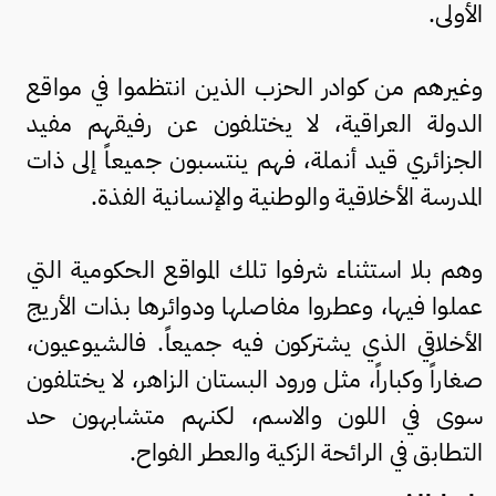
الأولى.
وغيرهم من كوادر الحزب الذين انتظموا في مواقع
الدولة العراقية، لا يختلفون عن رفيقهم مفيد
الجزائري قيد أنملة، فهم ينتسبون جميعاً إلى ذات
المدرسة الأخلاقية والوطنية والإنسانية الفذة.
وهم بلا استثناء شرفوا تلك المواقع الحكومية التي
عملوا فيها، وعطروا مفاصلها ودوائرها بذات الأريج
الأخلاقي الذي يشتركون فيه جميعاً. فالشيوعيون،
صغاراً وكباراً، مثل ورود البستان الزاهر، لا يختلفون
سوى في اللون والاسم، لكنهم متشابهون حد
التطابق في الرائحة الزكية والعطر الفواح.