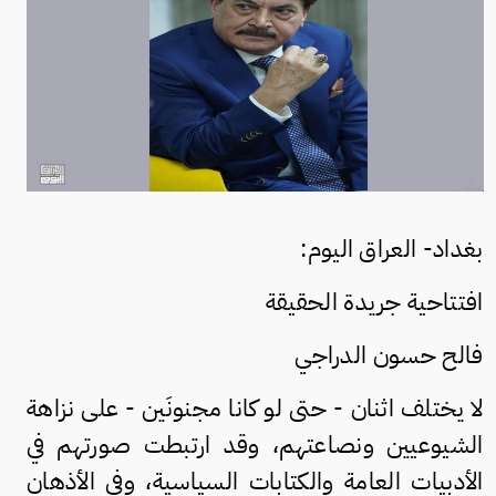
بغداد- العراق اليوم:
افتتاحية جريدة الحقيقة
فالح حسون الدراجي
لا يختلف اثنان - حتى لو كانا مجنونَين - على نزاهة
الشيوعيين ونصاعتهم، وقد ارتبطت صورتهم في
الأدبيات العامة والكتابات السياسية، وفي الأذهان