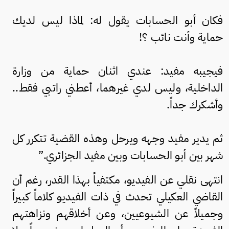
فكان أبو الحسابات يقول له: لماذا ليس لديك
حماية وأنت نائب ؟!
فيجيبه مفيد: عندي اثنان حماية من وزارة
الداخلية، وليس لدي غيرهما، أعطني راتبي فقط..
وأشكرك جداً.
ثم يدير مفيد وجهه ويرحل وهذه القضية تتكرر كل
شهر بين أبو الحسابات وبين مفيد الجزائري.”
انتهى نقلي عن الفيديو، مكتفياً بهذا القدر، رغم أن
القاضي العكيلي تحدث في ذات الفيديو كلاماً كبيراً
وجميلاً عن الشيوعيين، وعن أخلاقهم ونزاهتهم