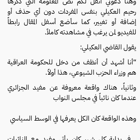
وهنا دعوني أنقل لكم نص المعلومة التي ذكرها
رحيم العكيلي بنفس المفردات دون أي حذف أو
إضافة أو تغيير، كما سأضع أسفل المقال رابطاً
للفيديو لمن يرغب في مشاهدته كاملاً.
يقول القاضي العكيلي:
“أنا أشهد أن أنظف من دخل للحكومة العراقية
هم وزراء الحزب الشيوعي، هذا أولاً.
وثانياً، هناك واقعة معروفة عن مفيد الجزائري
عندما كان نائباً في مجلس النواب
وهذه الواقعة كان الكل يعرفها في الوسط السياسي
. في بداية كل شهر كان يأتي مفيد مع النائبات