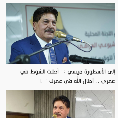
إلى الأسطورة ميسي : " أطلت الشوط في
عمري .. أطال الله في عمرك " !