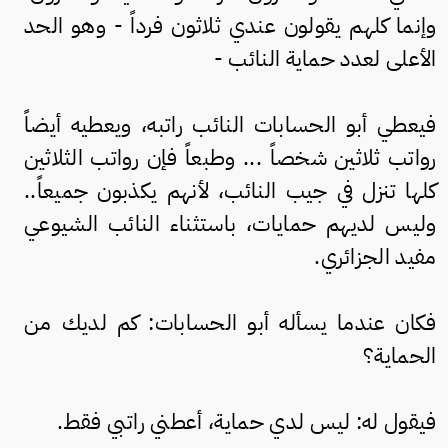
وإنما كلهم يقولون عندي ثلاثون فرداً - وهو الحد
الأعلى لعدد حماية النائب -
فيعطي أبو الحسابات النائب راتبه، ويعطيه أيضاً
رواتب ثلاثين شخصاً ... وطبعاً فإن رواتب الثلاثين
كلها تنزل في جيب النائب، لأنهم يكذبون جميعاً..
وليس لديهم حمايات، باستثناء النائب الشيوعي
مفيد الجزائري.
فكان عندما يسأله أبو الحسابات: كم لديك من
الحماية؟
فيقول له: ليس لدي حماية، أعطني راتبي فقط.