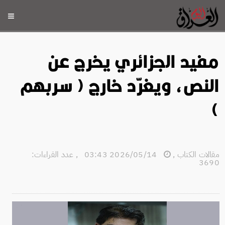
مفيد الجزائري يخرج عن
النص، ويغرّد خارج ( سربهم
)
مقالات الكتاب
,
2026/05/14 03:43
,
عدد القراءات:
3690