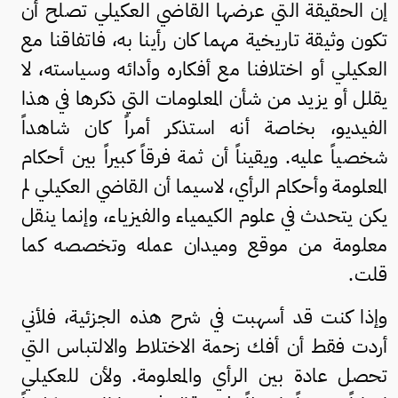
إن الحقيقة التي عرضها القاضي العكيلي تصلح أن
تكون وثيقة تاريخية مهما كان رأينا به، فاتفاقنا مع
العكيلي أو اختلافنا مع أفكاره وأدائه وسياسته، لا
يقلل أو يزيد من شأن المعلومات التي ذكرها في هذا
الفيديو، بخاصة أنه استذكر أمراً كان شاهداً
شخصياً عليه. ويقيناً أن ثمة فرقاً كبيراً بين أحكام
المعلومة وأحكام الرأي، لاسيما أن القاضي العكيلي لم
يكن يتحدث في علوم الكيمياء والفيزياء، وإنما ينقل
معلومة من موقع وميدان عمله وتخصصه كما
قلت.
وإذا كنت قد أسهبت في شرح هذه الجزئية، فلأني
أردت فقط أن أفك زحمة الاختلاط والالتباس التي
تحصل عادة بين الرأي والمعلومة. ولأن للعكيلي