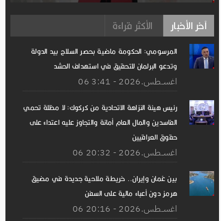
آخر الأخبار
الأكثر قراءة
المرسومي: الحكومة ماضية بحصر السلاح بيد الدولة
وتدعو البرلمان للتحقيق في استهداف الحشد
06 اغســطس.2026 - 3:41
رئيس هيئة النزاهة الاتحادية من كركوك: لا مظلة تحمي
الفاسدين والمال العام أمانة والتجاوز عليه اعتداء على
حقوق العراقيين
06 اغســطس.2026 - 20:32
بين عُمان وإيران.. خريطة ملاحية جديدة في مضيق
هرمز دون أعباء مالية على السفن
06 اغســطس.2026 - 20:16