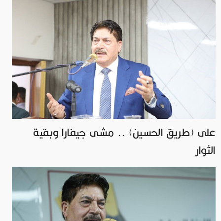
على (طريق الحسين) .. مشى جيفارا وبقية
الثوار