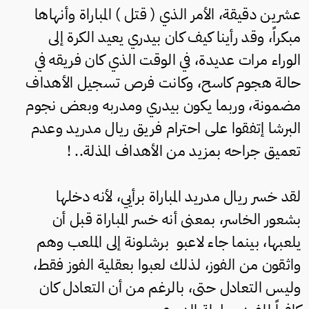
عشرين دقيقة، الأمر الذي ( قتل ) المباراة وأنهاها
مبكراً، وقد رأينا كيف كان بيدري يعيد الكرة إلى
الوراء مرات عديدة، في الوقت الذي كان فريقه في
حالة هجوم كاسح، وكانت فرص تسجيل الأهداف
مضمونة، وربما يكون بيدري ومدربه وبعض نجوم
البرشا إتفقوا على احترام فريق ريال مدريد وعدم
تعميق جراحه بمزيد من الأهداف المذلة.. !
لقد خسر ريال مدريد المباراة برأيي، لأنه دخلها
بشعور الخاسر، بمعنى أنه خسر المباراة قبل أن
يلعبها، بينما جاء لاعبو برشلونة إلى الملعب وهم
واثقون من الفوز، لذلك لعبوا بعقلية الفوز فقط،
وليس التعادل حتى، بالرغم من أن التعادل كان