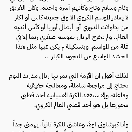
وئام وسلام وتآخ وكأنهم أسرة واحدة، وكان الفريق
لا يغادر الموسم الكروي إلا وفي جعبته كأس أو أكثر
من بطولات الدوري أو أبطال أوربا أو كأس أندية
العالم.. ولم يخرج الريال بموسم صفري ربما إلا في
قلة من المواسم، وبتشكيلة لم يكن فيها مثل هذا
الحشد الواسع من النجوم الكبار ..
لذلك أقول إن الأزمة التي يمر بها ريال مدريد اليوم
تحتاج إلى مراجعة شاملة، ومعالجة حقيقية
وفاعلة، وإلا ستفقد الكرة الاسبانية أحد قطبي
محورها بل هو أحد قطبي العالم الكروي.
وأنا كبرشلوني أولاً، وعاشق للكرة ثانياً، يهمني جداً