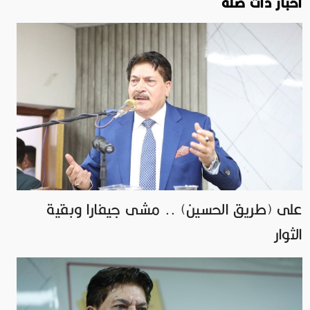
اخبار ذات صلة
على (طريق الحسين) .. مشى جيفارا وبقية
الثوار