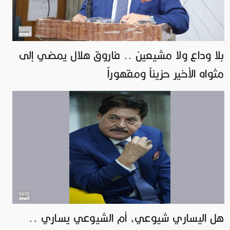
بلا وداع ولا مشيعين .. فاروق هلال يمضي إلى
مثواه الأخير حزيناً ومقهوراً
هل اليساري شيوعي، أم الشيوعي يساري ..