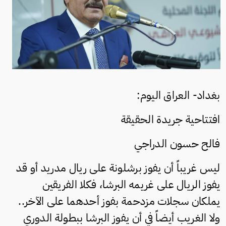
بغداد- العراق اليوم:
افتتاحية جريدة الحقيقة
فالح حسون الدراجي
ليس غريباً أن يفوز برشلونة على ريال مدريد أو قد
يفوز الريال على غريمه البرشا، فكلا الفريقين
يملكان سجلات مزدحمة بفوز أحدهما على الآخر..
ولا الغريب أيضاً في أن يفوز البرشا ببطولة الدوري