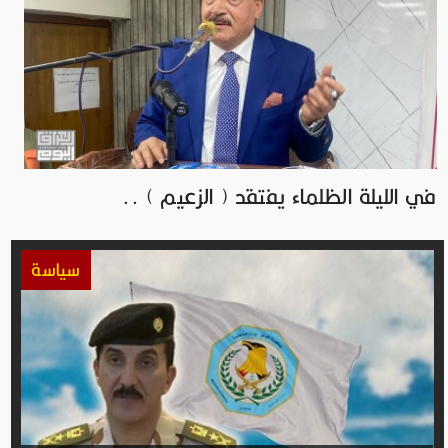
في الليلة الظلماء يفتقد ( الزعيم ) ..
سياسة