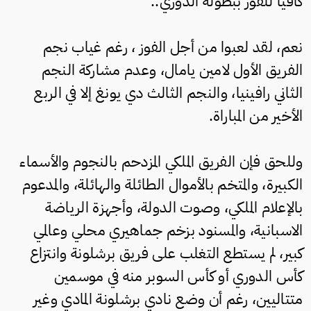
كافياً للفوز ببطولة الدوري..
نعم، لقد لعبوا من أجل الفوز ، رغم غياب نجم
الفريق الأول لامين يامال، وعدم مشاركة النجم
الثاني رافينيا، والنجم الثالث دي يونغ إلا في الربع
الأخير من المباراة.
وللحق فإن الفريق الملكي المزدحم بالنجوم والأسماء
الكبيرة، والمتخم بالأموال الطائلة والهائلة، والمدعوم
بالإعلام الملكي، وصوت الدولة، وأجهزة الرياضة
الاسبانية، والمسنود بزخم جماهيري محلي وعالمي
كبير، لم يستطع التغلب على فريق برشلونة وانتزاع
كأس الدوري أو كأس السوبر منه في موسمين
متتاليين، رغم أن وضع نادي برشلونة المادي وغير