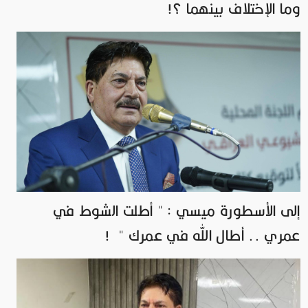
وما الإختلاف بينهما ؟!
إلى الأسطورة ميسي : " أطلت الشوط في
عمري .. أطال الله في عمرك " !