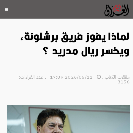
لماذا يفوز فريق برشلونة،
ويخسر ريال مدريد ؟
مقالات الكتاب
,
2026/05/11 17:09
,
عدد القراءات:
3156