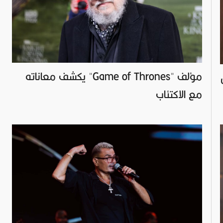
مؤلف "Game of Thrones" يكشف معاناته
مع الاكتئاب