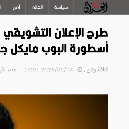
سياسة
العالم
أمن
ا
طرح الإعلان التشويقي 
أسطورة البوب مايكل ج
ثقافة وفن
,
2026/02/04 15:01
,
عدد القراءا