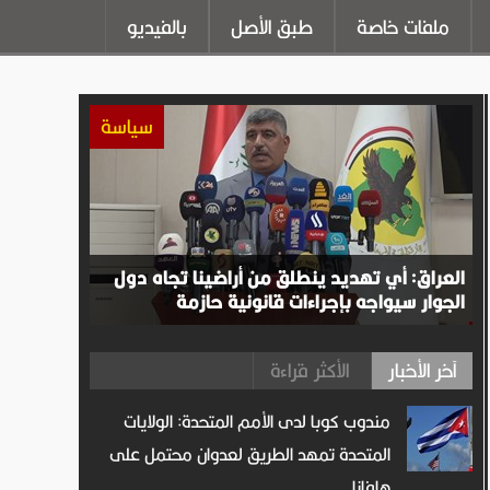
ملفات خاصة
طبق الأصل
بالفيديو
سياسة
العراق: أي تهديد ينطلق من أراضينا تجاه دول
الجوار سيواجه بإجراءات قانونية حازمة
آخر الأخبار
الأكثر قراءة
مندوب كوبا لدى الأمم المتحدة: الولايات
المتحدة تمهد الطريق لعدوان محتمل على
هافانا