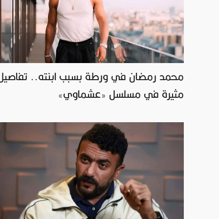
محمد رمضان في ورطة بسبب ابنته.. تفاصيل
مثيرة في مسلسل «عشماوي»