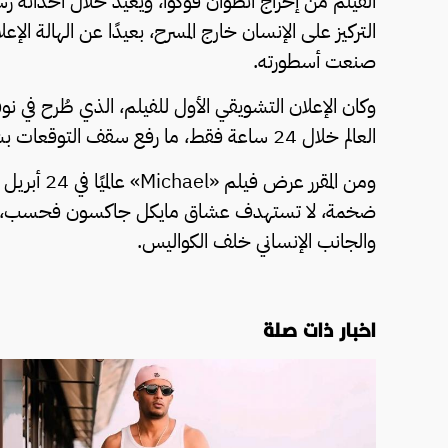
الفيلم من إخراج أنطوان فوكوا، ويعيد خلال أحداثه
التركيز على الإنسان خارج المسرح، بعيدًا عن الهالة الإ
صنعت أسطورته.
العالم خلال 24 ساعة فقط، ما رفع سقف التوقعات بشأن العمل الجديد.
ضخمة، لا تستهدف عشاق مايكل جاكسون فحسب، بل 
والجانب الإنساني خلف الكواليس.
اخبار ذات صلة