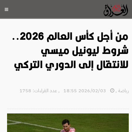
من أجل كأس العالم 2026..
شروط ليونيل ميسي
للانتقال إلى الدوري التركي
رياضة
,
2026/02/03 18:55
,
عدد القراءات: 1758