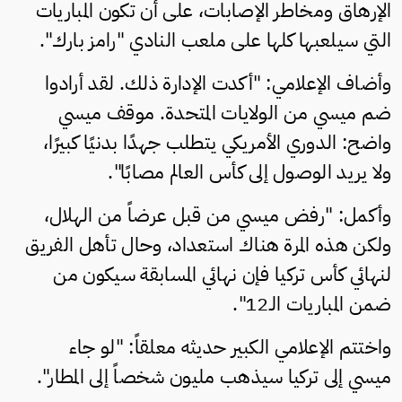
الإرهاق ومخاطر الإصابات، على أن تكون المباريات
التي سيلعبها كلها على ملعب النادي "رامز بارك".
وأضاف الإعلامي: "أكدت الإدارة ذلك. لقد أرادوا
ضم ميسي من الولايات المتحدة. موقف ميسي
واضح: الدوري الأمريكي يتطلب جهدًا بدنيًا كبيرًا،
ولا يريد الوصول إلى كأس العالم مصابًا".
وأكمل: "رفض ميسي من قبل عرضاً من الهلال،
ولكن هذه المرة هناك استعداد، وحال تأهل الفريق
لنهائي كأس تركيا فإن نهائي المسابقة سيكون من
ضمن المباريات الـ12".
واختتم الإعلامي الكبير حديثه معلقاً: "لو جاء
ميسي إلى تركيا سيذهب مليون شخصاً إلى المطار".