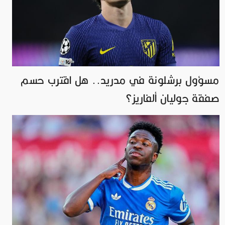
مسؤول برشلونة في مدريد.. هل اقترب حسم
صفقة جوليان ألفاريز؟