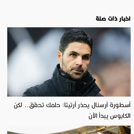
اخبار ذات صلة
أسطورة آرسنال يحذر أرتيتا: حلمك تحقق.. لكن
الكابوس يبدأ الآن