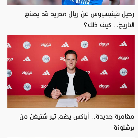
رحيل فينيسيوس عن ريال مدريد قد يصنع
التاريخ.. كيف ذلك؟
مغامرة جديدة.. أياكس يضم تير شتيغن من
برشلونة