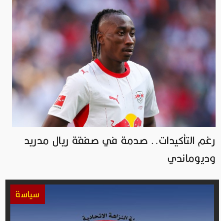
رغم التأكيدات.. صدمة في صفقة ريال مدريد
وديوماندي
سياسة