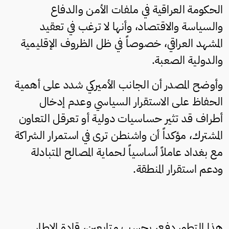
الحكومة العراقية في ملفات الأمن والدفاع
والسياسة والاقتصاد، وأنها لا ترغب في تعقيد
المشهد العراقي، خصوصاً في ظل الظروف الإقليمية
والدولية الصعبة.
وأوضح المصدر أن الجانب الأميركي شدد على أهمية
الحفاظ على الاستقرار السياسي وعدم إدخال
أطراف قد تثير حساسيات دولية أو تعرقل التعاون
المشترك، مؤكداً أن واشنطن ترى في استمرار الشراكة
مع بغداد عاملاً أساسياً لحماية المصالح المتبادلة
ودعم استقرار المنطقة.
هذا التطور دفع، بحسب متابعين، قادة الإطار