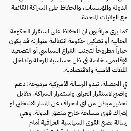
الدولة والمؤسسات، والحفاظ على الشراكة القائمة
مع الولايات المتحدة.
كما يرى مراقبون أن الحفاظ على استقرار الحكومة
الحالية أو تشكيل حكومة انتقالية متوازنة قد يكون
خياراً مطروحاً لتجنب الفراغ السياسي أو التصعيد
الإقليمي، خاصة في ظل حساسية المرحلة وتداخل
الملفات الأمنية والاقتصادية.
في المحصلة، تبدو الرسالة الأميركية مزدوجة: دعم
واضح لاستقرار العراق واستمرار الشراكة، مقابل
تحذير مبطن من أي انحراف عن المسار الانتخابي أو
إشراك قوى مسلحة خارج منطق الدولة. وهي
رسالة تضع القوى السياسية العراقية أمام