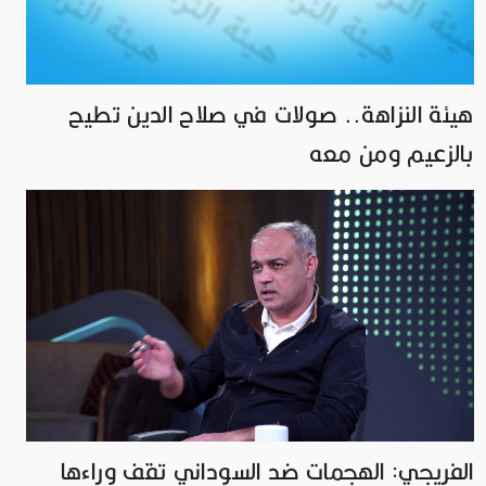
هيئة النزاهة.. صولات في صلاح الدين تطيح
بالزعيم ومن معه
الفريجي: الهجمات ضد السوداني تقف وراءها