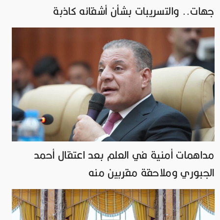
جهات.. والتسريبات بشأن أشقائه كاذبة
مداهمات أمنية في العلم بعد اعتقال أحمد
الجبوري وملاحقة مقربين منه