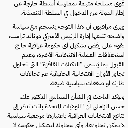
قوى مسلحة متهمة بممارسة أنشطة خارجة عن
إطار الدولة من الدخول في السلطة التنفيذية.
ويرى مراقبون أن هذا التوجه ينسجم مع سياسة
واضحة تتبعها إدارة الرئيس الأميركي دونالد ترامب،
تقوم على رفض تشكيل أي حكومة عراقية خارج
استحقاقات العملية الانتخابية الأخيرة، وعدم
القبول بما يُسمى “التكتلات القافزة” التي تحاول
تجاوز الأوزان الانتخابية الحقيقية عبر تحالفات
طارئة أو صفقات سياسية ضيقة.
ويؤكد الباحث في الشأن السياسي الدكتور علاء
حسن الزاملي أن “الولايات المتحدة باتت تنظر إلى
نتائج الانتخابات العراقية باعتبارها مرجعية سياسية
لا يمكن تجاوزها، وأي محاولة لتشكيل حكومة لا