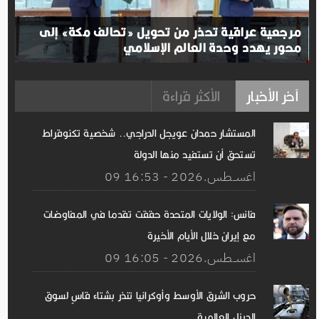
مرجعية عراقية تحذر من تحويل «تحالف مكة» إلى
محور يهدد وحدة العالم الإسلامي
آخر الأخبار
الأكثر قراءة
المستشار حمدان عويجل الدراجي.. شخصية تكنوقراط
تستحق أن تستفيد منها الدولة
09 اغســطس.2026 - 16:53
فانس: الولايات المتحدة حققت تقدما في المفاوضات
مع إيران خلال الأيام الأخيرة
09 اغســطس.2026 - 16:05
حروب الشرق الأوسط وأوكرانيا تنذر بشتاء قاسٍ لسوق
الديزل العالمية