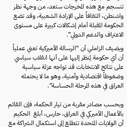
تنسجم مع هذه المخرجات ستعد، من وجهة نظر
واشنطن، التفافاً على الإرادة الشعبية، وقد تضع
الحكومة المقبلة أمام إشكالات كبيرة على مستوى
الاعتراف والدعم الدولي”.
ويضيف الزاملي أن “الرسالة الأميركية تعني عملياً
أن أي حكومة يُنظر إليها على أنها انقلاب سياسي
على نتائج الانتخابات قد تواجه عزلة سياسية
وضغوطاً اقتصادية وأمنية، وهو ما لا يحتمله
العراق في هذه المرحلة الحساسة”.
وبحسب مصادر مقربة من تيار الحكمة، فإن القائم
بالأعمال الأميركي في العراق، حارس، أبلغ الحكيم
أن الولايات المتحدة تتطلع إلى استكمال الشراكة مع