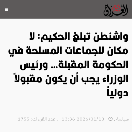
واشنطن تبلغ الحكيم: لا
مكان للجماعات المسلحة في
الحكومة المقبلة… ورئيس
الوزراء يجب أن يكون مقبولاً
دولياً
سياسة
,
2026/01/10 13:36
,
عدد القراءات: 1755