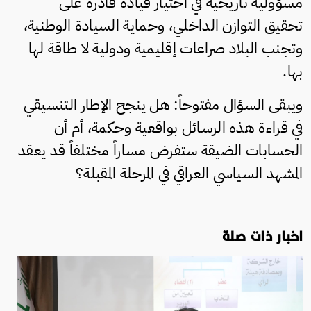
مسؤولية تاريخية في اختيار قيادة قادرة على
تحقيق التوازن الداخلي، وحماية السيادة الوطنية،
وتجنب البلاد صراعات إقليمية ودولية لا طاقة لها
بها.
ويبقى السؤال مفتوحاً: هل ينجح الإطار التنسيقي
في قراءة هذه الرسائل بواقعية وحكمة، أم أن
الحسابات الضيقة ستفرض مساراً مختلفاً قد يعقد
المشهد السياسي العراقي في المرحلة المقبلة؟
اخبار ذات صلة