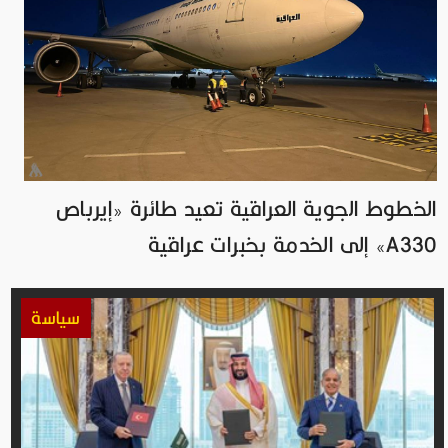
الخطوط الجوية العراقية تعيد طائرة «إيرباص
A330» إلى الخدمة بخبرات عراقية
سياسة