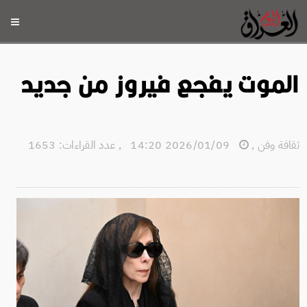
الموت يفجع فيروز من جديد
ثقافة وفن
,
2026/01/09 14:20
,
عدد القراءات: 1653