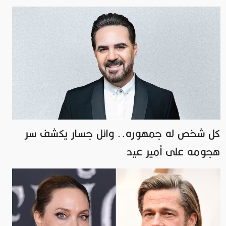
كل شخص له جمهوره.. وائل جسار يكشف سر
هجومه على أمير عيد