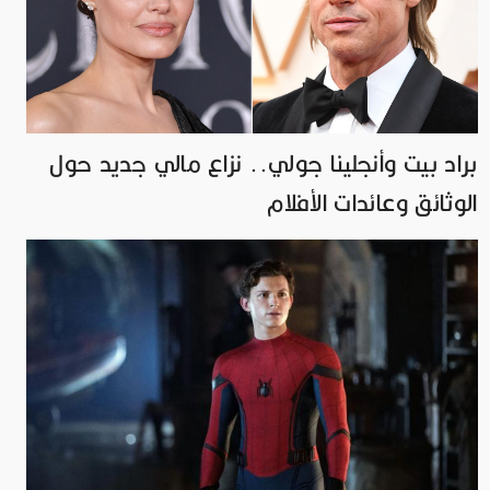
براد بيت وأنجلينا جولي.. نزاع مالي جديد حول
الوثائق وعائدات الأفلام