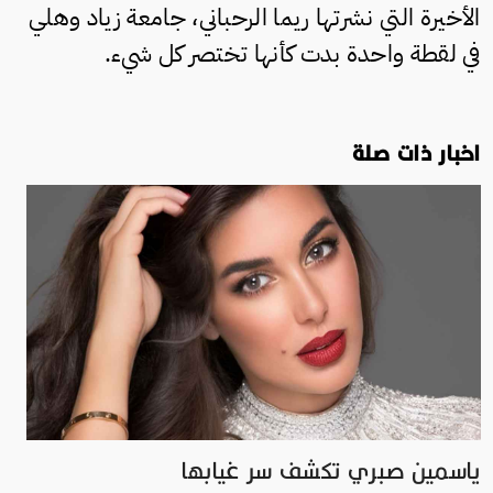
الأخيرة التي نشرتها ريما الرحباني، جامعة زياد وهلي
في لقطة واحدة بدت كأنها تختصر كل شيء.
اخبار ذات صلة
ياسمين صبري تكشف سر غيابها