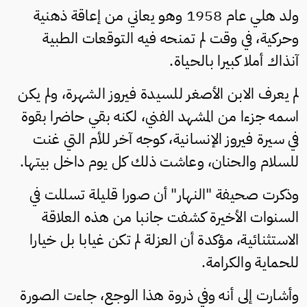
ولد هلي عام 1958 وهو يعاني من إعاقة ذهنية
وحركية، في وقت لم تمنحه فيه التوقعات الطبية
آنذاك أملا كبيرا بالحياة.
لم يعرف الابن الأصغر للسيدة فيروز الشهرة، ولم يكن
اسمه جزءا من المشهد الفني، لكنه بقي حاضرا بقوة
في سيرة فيروز الإنسانية، كوجه آخر للأم التي غنت
للسلام والحنان، وعاشت ذلك كل يوم داخل بيتها.
وذكرت صحيفة "النهار" أن صورا قليلة تسللت في
السنوات الأخيرة كشفت جانبا من هذه العلاقة
الاستثنائية، مؤكدة أن العزلة لم تكن غيابا بل خيارا
للحماية والكرامة.
وأشارت إلى أنه وفي ذروة هذا الوجع، جاءت الصورة