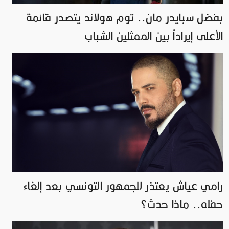
بفضل سبايدر مان.. توم هولاند يتصدر قائمة
الأعلى إيراداً بين الممثلين الشباب
رامي عياش يعتذر للجمهور التونسي بعد إلغاء
حفله.. ماذا حدث؟