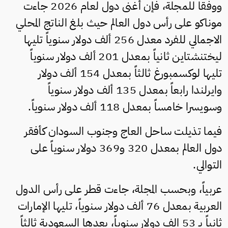
ووفقا للمجلة، فإن أغنى دول لعام 2026 جاءت
موناكو على رأس دول العالم حيث بلغ الناتج المحلي
الاجمالي للفرد معدل 256 ألف دولار سنوياً تليها
ليختنشتاين ثانياً بمعدل 201 ألف دولار سنوياً
تليها لوكسمبورغ ثالثاً بمعدل 154 ألف دولار
وايرلندا رابعاً بمعدل 135 ألف دولار سنوياً
وسويسرا خامساً بمعدل 118 ألف دولار سنوياً.
فيما تذيلت ساحل العاج وجنوب السودان كأفقر
دول العالم بمعدل 320 و369 دولار سنوياً على
التوالي.
عربياً، وبحسب المجلة، جاءت قطر على رأس الدول
العربية بمعدل 76 ألف دولار سنوياً، تليها الإمارات
ثانياً بـ 53 الف دولار سنوياً، بعدها السعودية ثالثاً