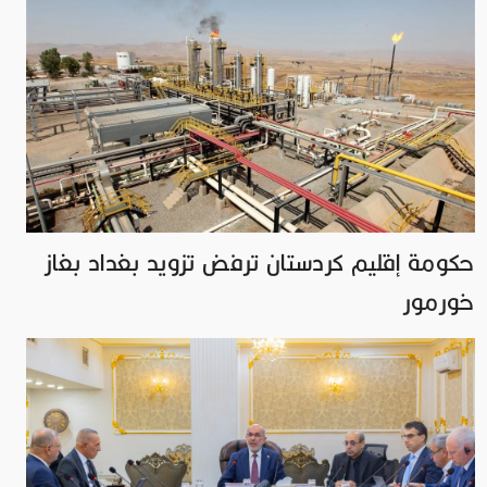
حكومة إقليم كردستان ترفض تزويد بغداد بغاز
خورمور