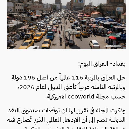
بغداد- العراق اليوم:
حل العراق بالمرتبة 116 عالمياً من أصل 196 دولة
وبالمرتبة الثامنة عربياً كأغنى الدول لعام 2026،
حسب مجلة ceoworld الاميركية.
وذكرت المجلة في تقرير لها ان توقعات صندوق النقد
الدولية تشير إلى أن الازدهار العالمي الذي تُصارع فيه