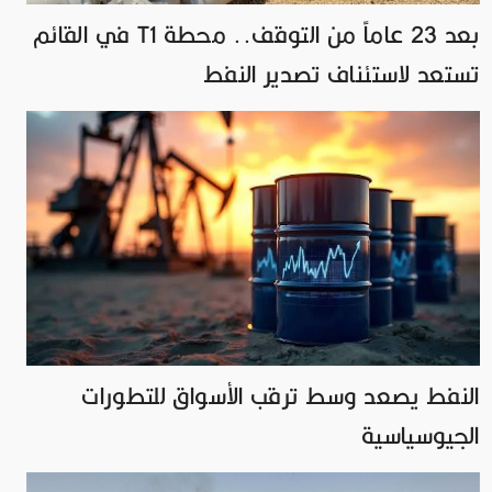
بعد 23 عاماً من التوقف.. محطة T1 في القائم
تستعد لاستئناف تصدير النفط
النفط يصعد وسط ترقب الأسواق للتطورات
الجيوسياسية