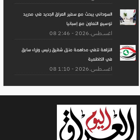
السوداني يبحث مع سفير العراق الجديد في مدريد
توسيع التعاون مع إسبانيا
08 اغســطس.2026 - 2:46
النزاهة تنفي مداهمة منزل شقيق رئيس وزراء سابق
في الكاظمية
08 اغســطس.2026 - 1:10