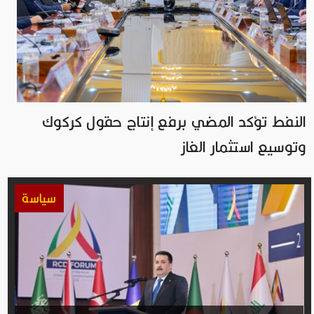
النفط تؤكد المضي برفع إنتاج حقول كركوك
وتوسيع استثمار الغاز
سياسة