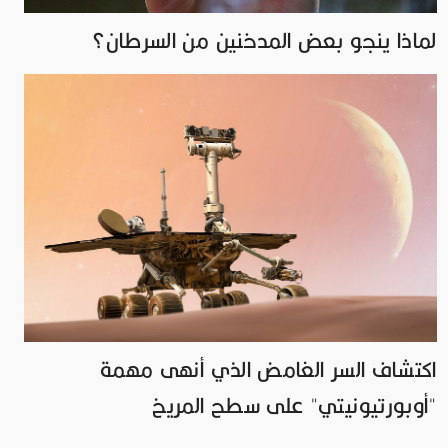
لماذا ينجو بعض المدخنين من السرطان؟
اكتشاف السر الغامض الذي أنهى مهمة
"أوبورتيونيتي" على سطح المريخ