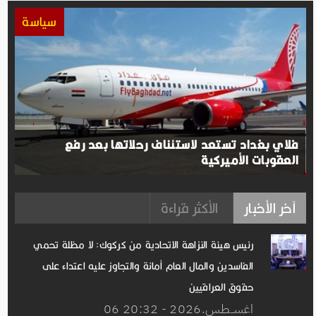
سياسة
فلاي بغداد تستعد لاستئناف رحلاتها بعد رفع
العقوبات الأميركية
آخر الأخبار
الأكثر قراءة
رئيس هيئة النزاهة الاتحادية من كركوك: لا مظلة تحمي
الفاسدين والمال العام أمانة والتجاوز عليه اعتداء على
حقوق العراقيين
06 اغســطس.2026 - 20:32