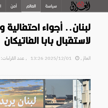
سياسة
العالم
أمن
ا
لبنان.. أجواء احتفالية 
لاستقبال بابا الفاتيكان
العالم
,
2025/12/01 13:26
,
عدد القراءات: 1851