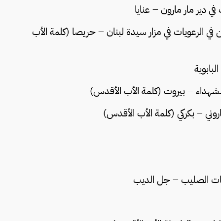
املين في الرعويات في مزار سيدة لبنان – حريصا (كلمة الأب