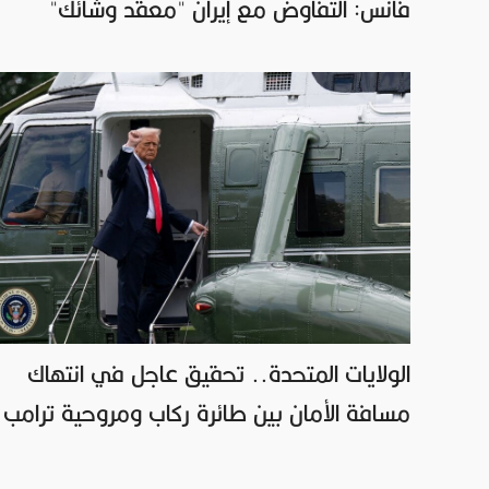
فانس: التفاوض مع إيران "معقد وشائك"
الولايات المتحدة.. تحقيق عاجل في انتهاك
مسافة الأمان بين طائرة ركاب ومروحية ترامب