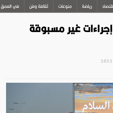
قتصاد
رياضة
منوعات
ثقافة وفن
في العمق
وإجراءات غير مسبوقة