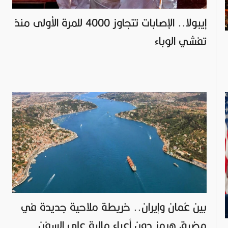
إيبولا.. الإصابات تتجاوز 4000 للمرة الأولى منذ
تفشي الوباء
بين عُمان وإيران.. خريطة ملاحية جديدة في
مضيق هرمز دون أعباء مالية على السفن