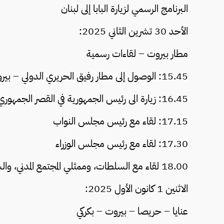
البرنامج الرسمي لزيارة البابا إلى لبنان
الأحد 30 تشرين الثاني 2025:
مطار بيروت – لقاءات رسمية
15.45: الوصول إلى مطار رفيق الحريري الدولي – بيروت (مراسم الاستقبال الرسمية)
16.45: زيارة الى رئيس الجمهورية في القصر الجمهوري
17.15: لقاء مع رئيس مجلس النواب
17.30: لقاء مع رئيس مجلس الوزراء
18.00 لقاء مع السلطات، وممثلي المجتمع المدني، والسلك الدبلوماسي (كلمة الأب الأقدس).
الاثنين 1 كانون الأول 2025:
عنايا – حريصا – بيروت – بكركي