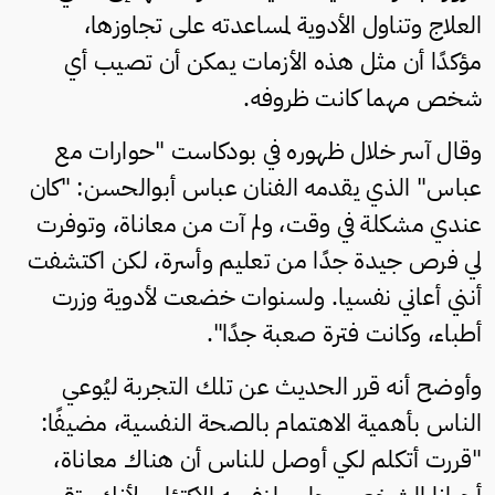
العلاج وتناول الأدوية لمساعدته على تجاوزها،
مؤكدًا أن مثل هذه الأزمات يمكن أن تصيب أي
شخص مهما كانت ظروفه.
وقال آسر خلال ظهوره في بودكاست "حوارات مع
عباس" الذي يقدمه الفنان عباس أبوالحسن: "كان
عندي مشكلة في وقت، ولم آت من معاناة، وتوفرت
لي فرص جيدة جدًا من تعليم وأسرة، لكن اكتشفت
أنني أعاني نفسيا. ولسنوات خضعت لأدوية وزرت
أطباء، وكانت فترة صعبة جدًا".
وأوضح أنه قرر الحديث عن تلك التجربة ليُوعي
الناس بأهمية الاهتمام بالصحة النفسية، مضيفًا:
"قررت أتكلم لكي أوصل للناس أن هناك معاناة،