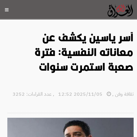
آسر ياسين يكشف عن
معاناته النفسية: فترة
صعبة استمرت سنوات
ثقافة وفن
,
2025/11/05 12:52
,
عدد القراءات: 3252