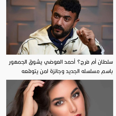
سلطان أم فرج؟ أحمد العوضي يشوق الجمهور
باسم مسلسله الجديد وجائزة لمن يتوقعه