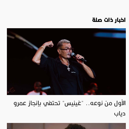
اخبار ذات صلة
الأول من نوعه.. "غينيس" تحتفي بإنجاز عمرو
دياب