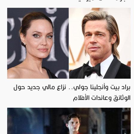
براد بيت وأنجلينا جولي.. نزاع مالي جديد حول
الوثائق وعائدات الأفلام