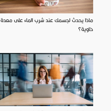
ماذا يحدث لجسمك عند شرب الماء على معدة
خاوية؟