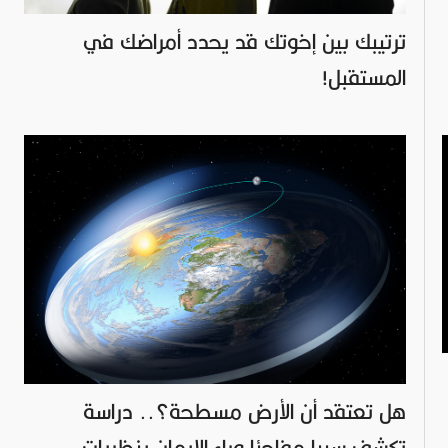
ترتيبك بين إخوتك قد يحدد أمراضك في
المستقبل!
هل تعتقد أن الأرض مسطحة؟.. دراسة
تكشف سببا مفاجئا وراء الإيمان بنظريات