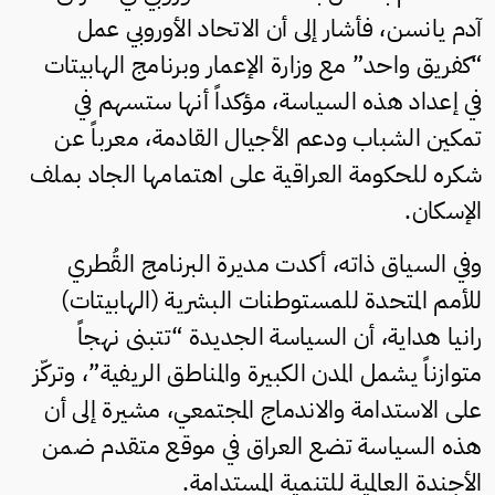
آدم يانسن، فأشار إلى أن الاتحاد الأوروبي عمل
“كفريق واحد” مع وزارة الإعمار وبرنامج الهابيتات
في إعداد هذه السياسة، مؤكداً أنها ستسهم في
تمكين الشباب ودعم الأجيال القادمة، معرباً عن
شكره للحكومة العراقية على اهتمامها الجاد بملف
الإسكان.
وفي السياق ذاته، أكدت مديرة البرنامج القُطري
للأمم المتحدة للمستوطنات البشرية (الهابيتات)
رانيا هداية، أن السياسة الجديدة “تتبنى نهجاً
متوازناً يشمل المدن الكبيرة والمناطق الريفية”، وتركّز
على الاستدامة والاندماج المجتمعي، مشيرة إلى أن
هذه السياسة تضع العراق في موقع متقدم ضمن
الأجندة العالمية للتنمية المستدامة.