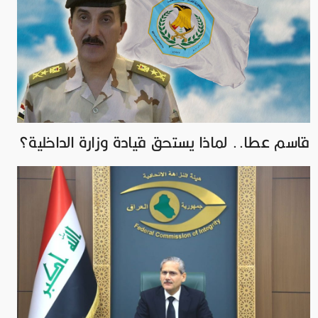
قاسم عطا.. لماذا يستحق قيادة وزارة الداخلية؟