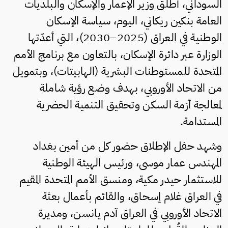
السوداني، أطلق وزير الإعمار والإسكان والبلديات
العامة بنكين ريكاني، اليوم، سياسة الإسكان
الوطنية في العراق (2025–2030)، التي أعدّتها
الوزارة عبر دائرة الإسكان، بالتعاون مع برنامج الأمم
المتحدة للمستوطنات البشرية (الهابيتات)، وبتمويل
من الاتحاد الأوروبي، بهدف وضع رؤية شاملة
لمعالجة أزمة السكن وتحقيق التنمية الحضرية
المستدامة.
وشهد حفل الإطلاق حضور كل من أمين بغداد
المهندس عمار موسى، ورئيس الهيئة الوطنية
للاستثمار حيدر مكية، ومنسق الأمم المتحدة المقيم
في العراق غلام إسحاق، والقائم بأعمال بعثة
الاتحاد الأوروبي في العراق آدم يانسن، ومديرة