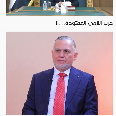
حرب اللامي المفتوحة...!!