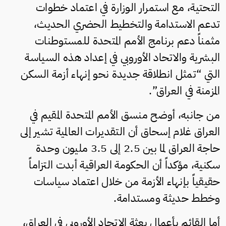
التحتية، مع استمرار الوزارة في اعتماد خطوات
تدعم الاستدامة والتخطيط الحضري الحديث،
مثمناً دعم برنامج الأمم المتحدة للمستوطنات
البشرية والاتحاد الأوروبي في إعداد هذه السياسة
التي “تمثل انطلاقة جديدة نحو إنهاء أزمة السكن
المزمنة في العراق”.
من جانبه، أوضح منسق الأمم المتحدة المقيم في
العراق غلام إسحاق أن التقديرات العالمية تشير إلى
حاجة العراق لما بين 2.5 إلى 3.5 مليون وحدة
سكنية، مؤكداً أن الحكومة العراقية أبدت التزاماً
حقيقياً بإنهاء الأزمة من خلال اعتماد سياسات
وخطط حديثة ومستدامة.
أما القائم بأعمال بعثة الاتحاد الأوروبي في العراق،