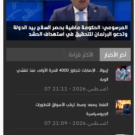
المرسومي: الحكومة ماضية بحصر السلاح بيد الدولة
وتدعو البرلمان للتحقيق في استهداف الحشد
آخر الأخبار
الأكثر قراءة
إيبولا.. الإصابات تتجاوز 4000 للمرة الأولى منذ تفشي
الوباء
07 اغســطس.2026 - 21:11
النفط يصعد وسط ترقب الأسواق للتطورات
الجيوسياسية
07 اغســطس.2026 - 21:09