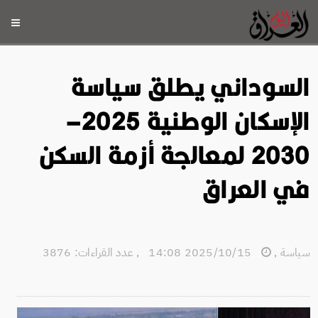
السوداني يطلق سياسة
الإسكان الوطنية 2025–
2030 لمعالجة أزمة السكن
في العراق
سياسة
,
2025/10/15 14:08
,
عدد القراءات: 3876