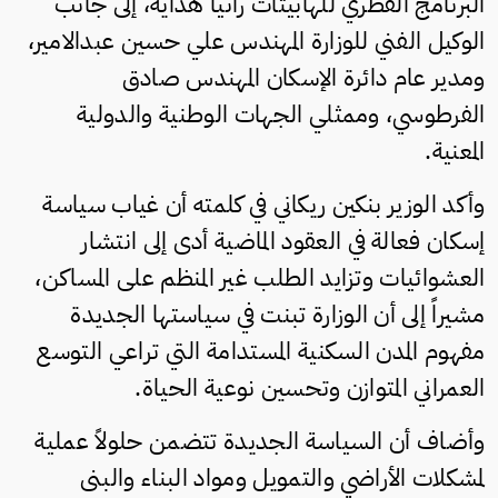
البرنامج القُطري للهابيتات رانيا هداية، إلى جانب
الوكيل الفني للوزارة المهندس علي حسين عبدالامير،
ومدير عام دائرة الإسكان المهندس صادق
الفرطوسي، وممثلي الجهات الوطنية والدولية
المعنية.
وأكد الوزير بنكين ريكاني في كلمته أن غياب سياسة
إسكان فعالة في العقود الماضية أدى إلى انتشار
العشوائيات وتزايد الطلب غير المنظم على المساكن،
مشيراً إلى أن الوزارة تبنت في سياستها الجديدة
مفهوم المدن السكنية المستدامة التي تراعي التوسع
العمراني المتوازن وتحسين نوعية الحياة.
وأضاف أن السياسة الجديدة تتضمن حلولاً عملية
لمشكلات الأراضي والتمويل ومواد البناء والبنى