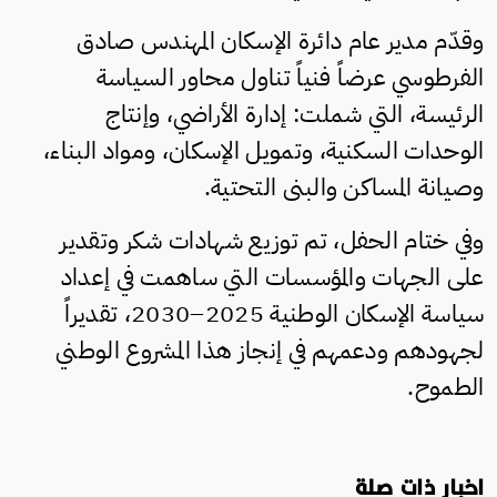
وقدّم مدير عام دائرة الإسكان المهندس صادق
الفرطوسي عرضاً فنياً تناول محاور السياسة
الرئيسة، التي شملت: إدارة الأراضي، وإنتاج
الوحدات السكنية، وتمويل الإسكان، ومواد البناء،
وصيانة المساكن والبنى التحتية.
وفي ختام الحفل، تم توزيع شهادات شكر وتقدير
على الجهات والمؤسسات التي ساهمت في إعداد
سياسة الإسكان الوطنية 2025–2030، تقديراً
لجهودهم ودعمهم في إنجاز هذا المشروع الوطني
الطموح.
اخبار ذات صلة