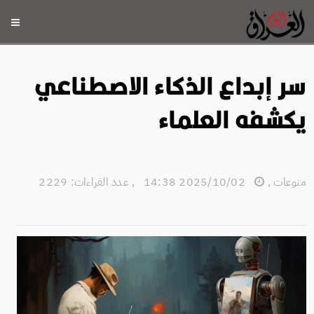
سر إبداع الذكاء الاصطناعي
يكشفه العلماء
منوعات
,
2025/10/02 14:38
,
عدد القراءات: 2229