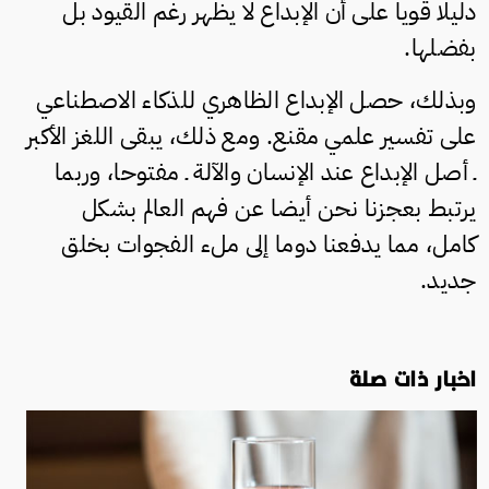
دليلا قويا على أن الإبداع لا يظهر رغم القيود بل
بفضلها.
وبذلك، حصل الإبداع الظاهري للذكاء الاصطناعي
على تفسير علمي مقنع. ومع ذلك، يبقى اللغز الأكبر
ـ أصل الإبداع عند الإنسان والآلة ـ مفتوحا، وربما
يرتبط بعجزنا نحن أيضا عن فهم العالم بشكل
كامل، مما يدفعنا دوما إلى ملء الفجوات بخلق
جديد.
اخبار ذات صلة