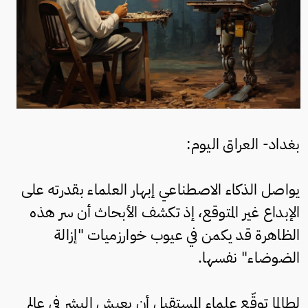
بغداد- العراق اليوم:
يواصل الذكاء الاصطناعي إبهار العلماء بقدرته على
الإبداع غير المتوقع، إذ تكشف الأبحاث أن سر هذه
الظاهرة قد يكمن في عيوب خوارزميات "إزالة
الضوضاء" نفسها.
لطالما توقّع علماء المستقبل أن يعيش البشر في عالم