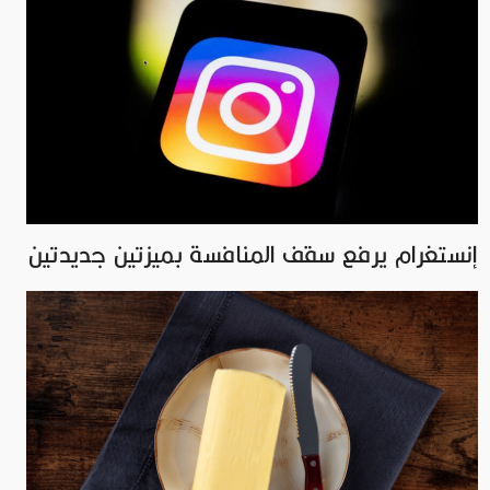
إنستغرام يرفع سقف المنافسة بميزتين جديدتين