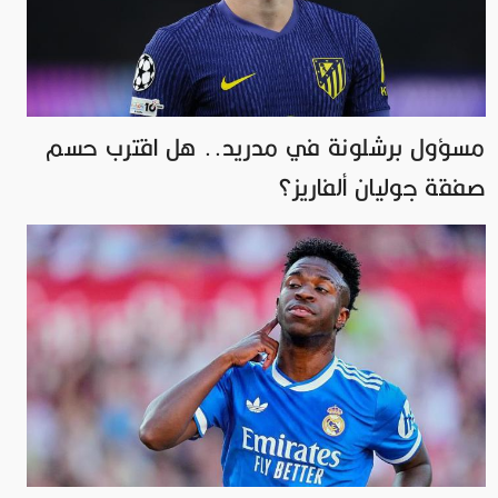
مسؤول برشلونة في مدريد.. هل اقترب حسم
صفقة جوليان ألفاريز؟