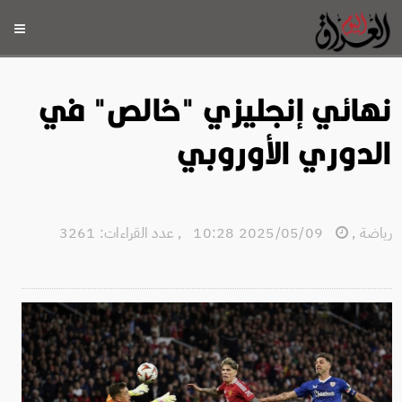
نهائي إنجليزي "خالص" في
الدوري الأوروبي
رياضة
,
2025/05/09 10:28
,
عدد القراءات: 3261