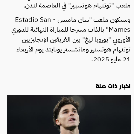
ملعب "توتنهام هوتسبير" في العاصمة لندن.
وسيكون ملعب "سان ماميس - Estadio San
Mames" بالذات مسرحا للمباراة النهائية للدوري
الأوروبي "يوروبا ليغ" بين الفريقين الإنجليزيين
توتنهام هوتسنير ومانشستر يونايتد يوم الأربعاء
21 مايو 2025.
اخبار ذات صلة