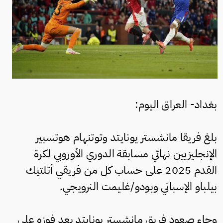
بغداد- العراق اليوم:
بلغ فريقا مانشستر يونايتد وتوتنهام هوتسبير
الإنجليزيين نهائي مسابقة الدوري الأوروبي لكرة
القدم 2025 على حساب كل من فريقي أتلتيك
بيلباو الإسباني وبودو/غليمت النرويجي.
وجاء صعود فريق مانشستر يونايتد بعد فوزه على