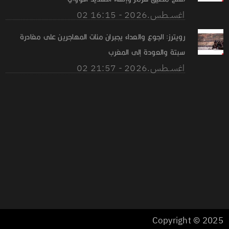
02 اغســطس.2026 - 16:15
رويترز: الجوع والعداء يجبران مئات المهاجرين على مغادرة
سبتة والعودة إلى المغرب
02 اغســطس.2026 - 21:57
Copyright © 2025