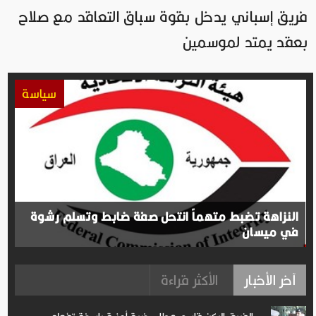
فريق إسباني يدخل بقوة سباق التعاقد مع صلاح
بعقد يمتد لموسمين
سياسة
النزاهة تضبط متهماً انتحل صفة ضابط وتسلم رشوة
في ميسان
آخر الأخبار
الأكثر قراءة