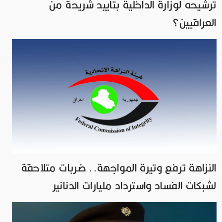
ترشيحه لوزارة الداخلية بتأييد شريحة من
العراقيين؟
النزاهة ترفع وتيرة المواجهة.. ضربات متلاحقة
لشبكات الفساد واسترداد مليارات الدنانير