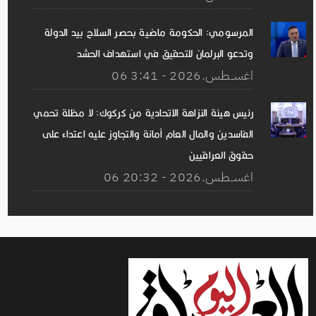
المرسومي: الحكومة ماضية بحصر السلاح بيد الدولة
وتدعو البرلمان للتحقيق في استهداف الحشد
06 اغســطس.2026 - 3:41
رئيس هيئة النزاهة الاتحادية من كركوك: لا مظلة تحمي
الفاسدين والمال العام أمانة والتجاوز عليه اعتداء على
حقوق العراقيين
06 اغســطس.2026 - 20:32