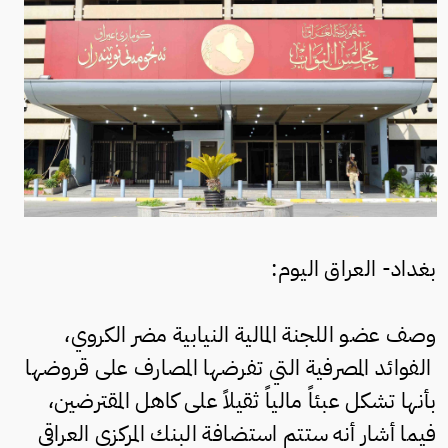
بغداد- العراق اليوم:
وصف عضو اللجنة المالية النيابية مضر الكروي،
الفوائد المصرفية التي تفرضها المصارف على قروضها
بأنها تشكل عبئاً مالياً ثقيلاً على كاهل المقترضين،
فيما أشار أنه ستتم استضافة البنك المركزي العراقي