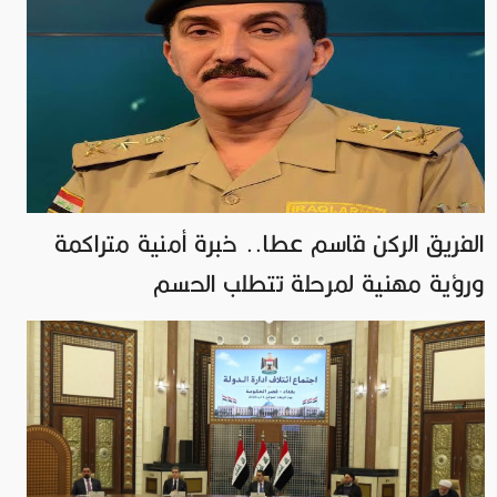
الفريق الركن قاسم عطا.. خبرة أمنية متراكمة
ورؤية مهنية لمرحلة تتطلب الحسم