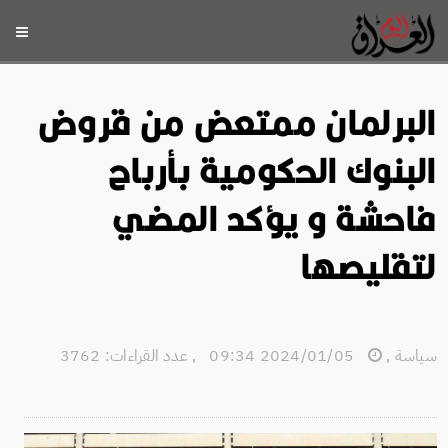
البرلمان ممتعض من قروض
البنوك الحكومية بأرباح
فاحشة و يؤكد المضي
لتقليصها
سياسة
,
2024/01/05 09:34
,
عدد القراءات: 3762