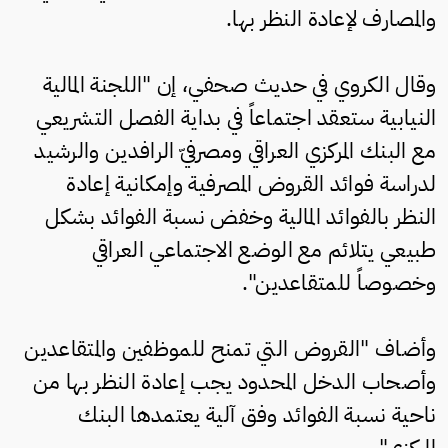
والمصارف لإعادة النظر بها.
وقال الكروي في حديث صحفي، إن "اللجنة المالية
النيابية ستعقد اجتماعاً في بداية الفصل التشريعي
مع البنك المركزي العراقي ومصرفيّ الرافدين والرشيد
لدراسة فوائد القروض المصرفية وإمكانية إعادة
النظر بالفوائد المالية وخفض نسبة الفوائد بشكل
طبيعي يتلائم مع الوضع الاجتماعي العراقي
وخصوصاً للمتقاعدين".
وأضاف "القروض التي تمنح للموظفين والمتقاعدين
وأصحاب الدخل المحدود يجب إعادة النظر بها من
ناحية نسبة الفوائد وفق آلية يعتمدها البنك
المركزي".