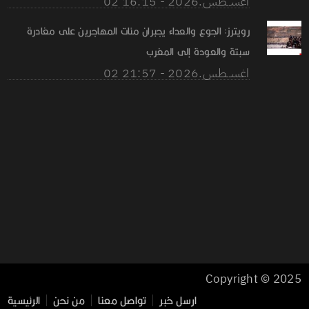
02 اغســطس.2026 - 16:15
رويترز: الجوع والعداء يجبران مئات المهاجرين على مغادرة
سبتة والعودة إلى المغرب
02 اغســطس.2026 - 21:57
Copyright © 2025
ارسل خبر
تواصل معنا
من نحن
الرئيسية