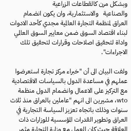
وبشكل مرن كالقطاعات الزراعية
والصناعية والاستثمارية، وان يكون انضمام
العراق لمنظمة التجارة العالمية مجدي كأحد الادوات
لبناء اقتصاد السوق ضمن معايير السوق العالمي
واداة لتحقيق اصلاحات وقرارات لتحقيق تلك
الاجراءات".
ولفت البيان الى أن "خبراء مركز تجارة استعرضوا
عملهم في مساعدة الدول بالسياسات الاقتصادية
مع التركيز على الاعمال وانضمام الدول منظمة
wto، مشيرين الى انهم "عاملين بالعراق منذ ثلاث
سنوات وذلك باتجاه تعزيز السياسة التجارية في
العراق وتطوير القدرات المؤسسية للوزارات ذات
العلاقة حيث كان العمل مع وزارة التجارة مثمر