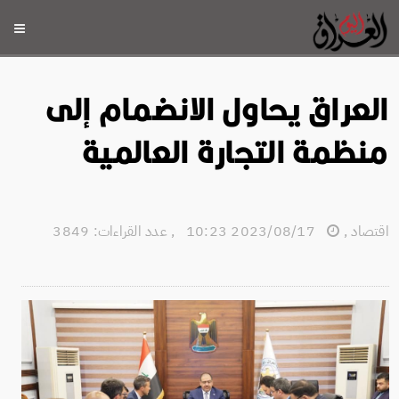
العراق يحاول الانضمام إلى
منظمة التجارة العالمية
اقتصاد
,
2023/08/17 10:23
,
عدد القراءات: 3849