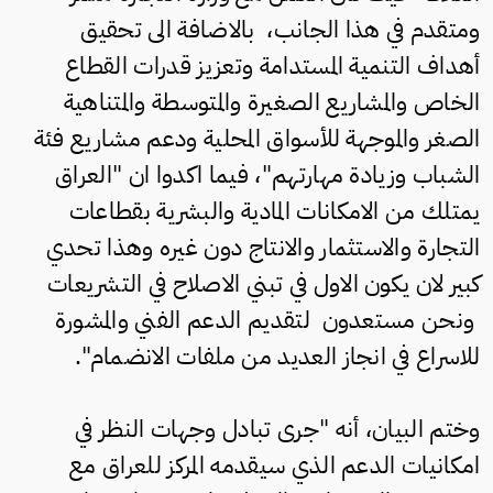
ومتقدم في هذا الجانب، بالاضافة الى تحقيق
أهداف التنمية المستدامة وتعزيز قدرات القطاع
الخاص والمشاريع الصغيرة والمتوسطة والمتناهية
الصغر والموجهة للأسواق المحلية ودعم مشاريع فئة
الشباب وزيادة مهارتهم"، فيما اكدوا ان "العراق
يمتلك من الامكانات المادية والبشرية بقطاعات
التجارة والاستثمار والانتاج دون غيره وهذا تحدي
كبير لان يكون الاول في تبني الاصلاح في التشريعات
ونحن مستعدون لتقديم الدعم الفني والمشورة
للاسراع في انجاز العديد من ملفات الانضمام".
وختم البيان، أنه "جرى تبادل وجهات النظر في
امكانيات الدعم الذي سيقدمه المركز للعراق مع