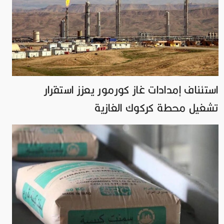
استئناف إمدادات غاز كورمور يعزز استقرار
تشغيل محطة كركوك الغازية