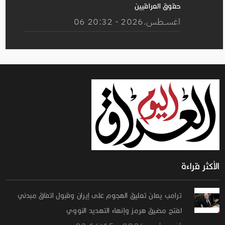
حقوق العراقيين
06 اغســطس.2026 - 20:32
الأكثر قراءة
ترامب يعلن تعليق الهجوم على إيران وقبول اتفاق مبدئي
لفتح مضيق هرمز وإنهاء التهديد النووي