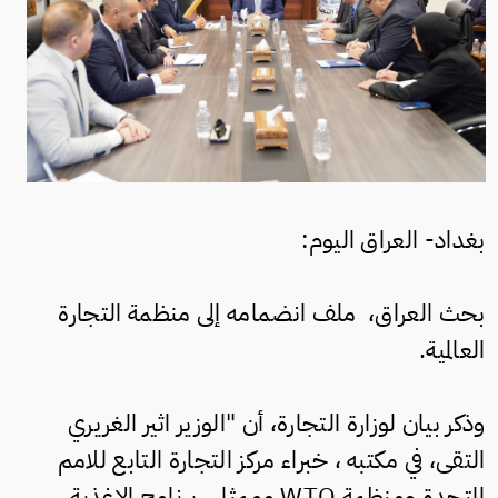
بغداد- العراق اليوم:
بحث العراق، ملف انضمامه إلى منظمة التجارة
العالمية.
وذكر بيان لوزارة التجارة، أن "الوزير اثير الغريري
التقى، في مكتبه ، خبراء مركز التجارة التابع للامم
المتحدة ومنظمة WTO وممثلي برنامج الاغذية