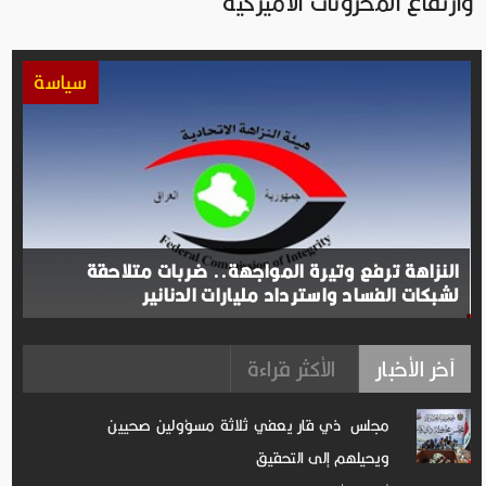
وارتفاع المخزونات الأميركية
سياسة
النزاهة ترفع وتيرة المواجهة.. ضربات متلاحقة
لشبكات الفساد واسترداد مليارات الدنانير
آخر الأخبار
الأكثر قراءة
مجلس ذي قار يعفي ثلاثة مسؤولين صحيين
ويحيلهم إلى التحقيق