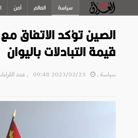
سياسة
العالم
أمن
ا
الصين تؤكد الاتفاق مع 
قيمة التبادلات باليوان
سياسة
,
2023/02/23 09:48
,
عدد القراءات: 8