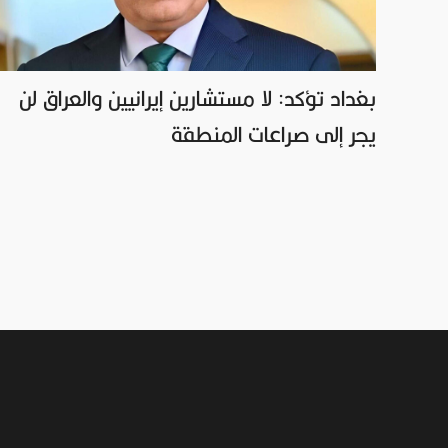
بغداد تؤكد: لا مستشارين إيرانيين والعراق لن
يجر إلى صراعات المنطقة