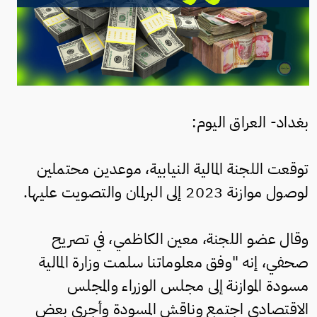
بغداد- العراق اليوم:
توقعت اللجنة المالية النيابية، موعدين محتملين
لوصول موازنة 2023 إلى البرلمان والتصويت عليها.
وقال عضو اللجنة، معين الكاظمي، في تصريح
صحفي، إنه "وفق معلوماتنا سلمت وزارة المالية
مسودة الموازنة إلى مجلس الوزراء والمجلس
الاقتصادي اجتمع وناقش المسودة وأجرى بعض