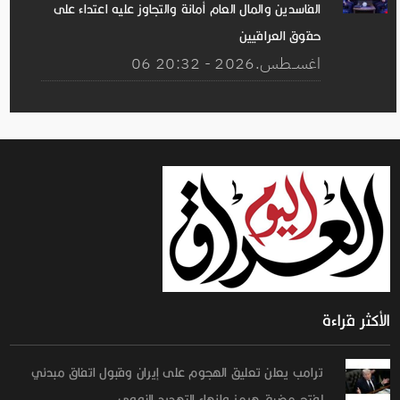
الفاسدين والمال العام أمانة والتجاوز عليه اعتداء على
حقوق العراقيين
06 اغســطس.2026 - 20:32
الأكثر قراءة
ترامب يعلن تعليق الهجوم على إيران وقبول اتفاق مبدئي
لفتح مضيق هرمز وإنهاء التهديد النووي