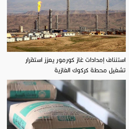
استئناف إمدادات غاز كورمور يعزز استقرار
تشغيل محطة كركوك الغازية