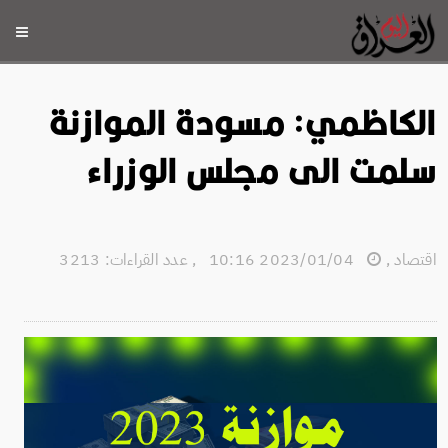
الكاظمي: مسودة الموازنة
سلمت الى مجلس الوزراء
اقتصاد
,
2023/01/04 10:16
,
عدد القراءات: 3213