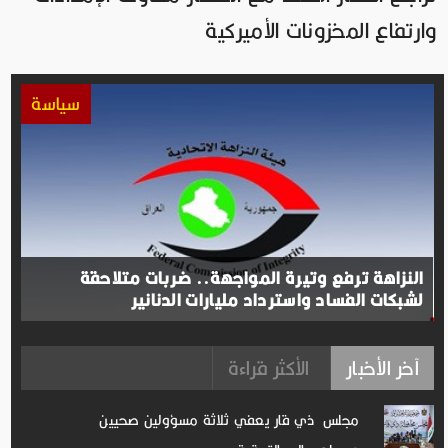
وارتفاع المخزونات الأميركية
سياسة
النزاهة ترفع وتيرة المواجهة.. ضربات متلاحقة
لشبكات الفساد واسترداد مليارات الدنانير
آخر الأخبار
الأكثر قراءة
مجلس ذي قار يعفي ثلاثة مسؤولين صحيين