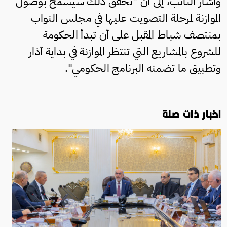
وأشار النائب، إلى أن "تحقق ذلك سيسمح بوصول
الموازنة لمرحلة التصويت عليها في مجلس النواب
بمنتصف شباط المقبل على أن تبدأ الحكومة
للشروع بالمشاريع التي تنتظر الموازنة في بداية آذار
وتطبيق ما تضمنه البرنامج الحكومي".
اخبار ذات صلة