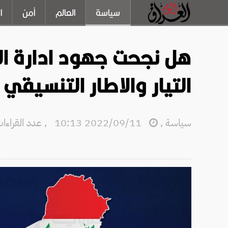
سياسة
العالم
أمن
ا
هل نجحت جهود ادارة ال
التيار والاطار التنسيقي 
سياسة
,
2022/09/11 10:13
,
عدد القراءات: 8