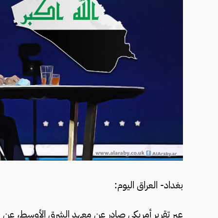
بغداد- العراق اليوم:
عبر تقرير أمريكي صادر عن معهد الشرق الأوسط، عن مخ