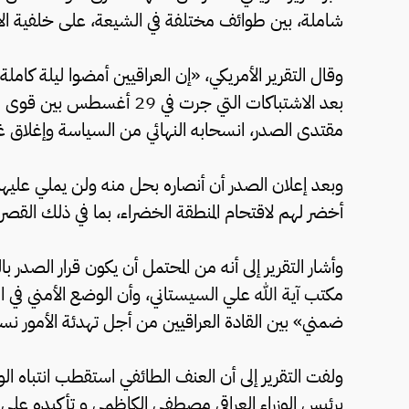
شاملة، بين طوائف مختلفة في الشيعة، على خلفية ال
وقال التقرير الأمريكي، «إن العراقيين أمضوا ليلة كامل
بعد الاشتباكات التي جرت في 
مقتدى الصدر، انسحابه النهائي من السياسة وإغلاق غ
وبعد إعلان الصدر أن أنصاره بحل منه ولن يملي عليهم
أخضر لهم لاقتحام المنطقة الخضراء، بما في ذلك القصر ال
وأشار التقرير إلى أنه من المحتمل أن يكون قرار الصد
مكتب آية الله علي السيستاني، وأن الوضع الأمني في ا
ضمني» بين القادة العراقيين من أجل تهدئة الأمور نسبيا حتى ا
ولفت التقرير إلى أن العنف الطائفي استقطب انتباه الو
برئيس الوزراء العراقي مصطفى الكاظمي و تأكيده على الح