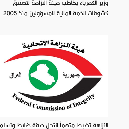
وزير الكهرباء يخاطب هيئة النزاهة لتدقيق
كشوفات الذمة المالية للمسؤولين منذ 2005
النزاهة تضبط متهماً انتحل صفة ضابط وتسلم