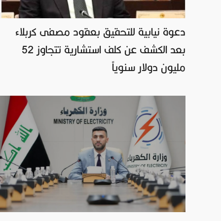
دعوة نيابية للتحقيق بعقود مصفى كربلاء
بعد الكشف عن كلف استشارية تتجاوز 52
مليون دولار سنوياً