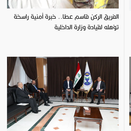
الفريق الركن قاسم عطا.. خبرة أمنية راسخة
تؤهله لقيادة وزارة الداخلية