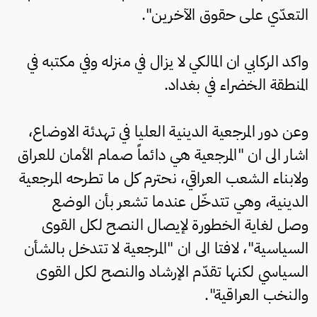
التعدّي على حقوق الآخرين".
واكد الركابي ان المالكي لا يزال في منزله وفي مكتبه في
المنطقة الخضراء في بغداد.
وعن دور المرجعية الدينية العليا في تهدئة الاوضاع،
اشار الى ان "المرجعية هي دائماً صمام الأمان للعراق
ولابناء الشعب العراقي، نحترم كل ما تطرحه المرجعية
الدينية، وهي تتدخّل عندما تشعر بأن الوضع
وصل لغاية الخطورة لإيصال النصح لكل القوى
السياسية"، لافتا الى ان "المرجعية لا تتدخل بالشأن
السياسي لكنها تقدّم الإرشاد والنصح لكل القوى
والنخب العراقية".