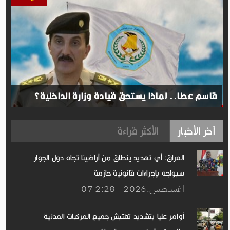
قاسم عطا.. لماذا يستحق قيادة وزارة الداخلية؟
آخر الأخبار
الأكثر قراءة
العراق: أي تهديد ينطلق من أراضينا تجاه دول الجوار
سيواجه بإجراءات قانونية حازمة
07 اغســطس.2026 - 2:28
أوامر عليا بتشديد تفتيش جميع المركبات المدنية