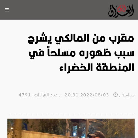
مقرب من المالكي يشرح
سبب ظهوره مسلحاً في
المنطقة الخضراء
سياسة
,
2022/08/03 20:31
,
عدد القراءات: 4791