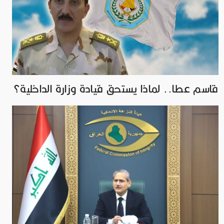
قاسم عطا.. لماذا يستحق قيادة وزارة الداخلية؟