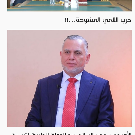
حرب اللامي المفتوحة...!!