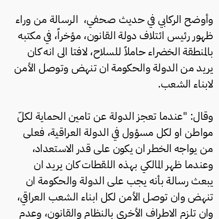
وأوضح الركابي في حديث صحفي، الرسالة من وراء
ظهور رئيس ائتلاف دولة القانون، مؤخراً، في مكتبه
بالمنطقة الخضراء حاملاً للسلاح، لافتا الى انه كان
يريد من الدولة والحكومة ان تنهض وتوصل الأمن
لابناء الشعب.
وقال: "عندما تعجز الدولة عن تامين الحماية لكلّ
مواطن او لكل مسؤول في الدولة العراقية، فعلى
من يواجه الخطر ان يكون على قدر الاستعداد،
وعندما ظهر المالكي بهذه اللقطات كان يريد ان
يبعث رسالة بأنه يجب على الدولة والحكومة ان
تنهض وان توصل الأمن لكل ابناء الشعب العراقي،
وان تلزم الاطراف الأخرى بالنظام والقانون، وعدم