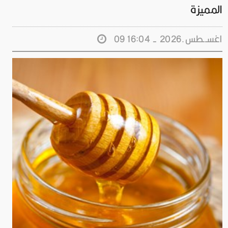
المميزة
09 اغســطس.2026 - 16:04