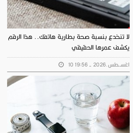
لا تنخدع بنسبة صحة بطارية هاتفك.. هذا الرقم
يكشف عمرها الحقيقي
10 اغســطس.2026 - 19:56