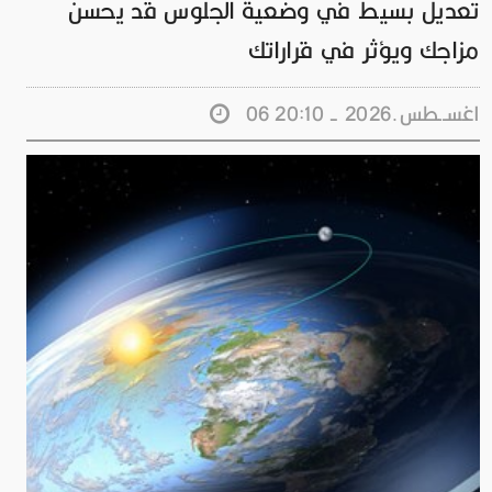
تعديل بسيط في وضعية الجلوس قد يحسن
مزاجك ويؤثر في قراراتك
06 اغســطس.2026 - 20:10