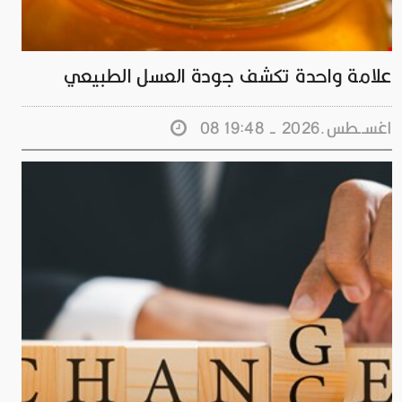
علامة واحدة تكشف جودة العسل الطبيعي
08 اغســطس.2026 - 19:48