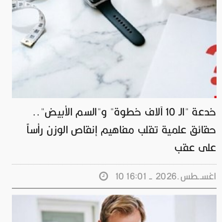
خدعة "الـ 10 آلاف خطوة" و"السم الأبيض"..
حقائق علمية تقلب مفاهيم إنقاص الوزن رأساً
على عقب
10 اغســطس.2026 - 16:01