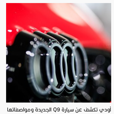
أودي تكشف عن سيارة Q9 الجديدة ومواصفاتها