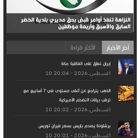
النزاهة تنفذ أوامر قبض بحق مديري بلدية الخضر
السابق والأسبق وأربعة موظفين
آخر الأخبار
الأكثر قراءة
إيران تعلق على اتفاقیة مكة
10 اغســطس.2026 - 20:04
الذهب يتراجع عن أعلى مستوى في 7 أسابيع مع
ترقب بيانات التضخم الأميركية
10 اغســطس.2026 - 20:02
برشلونة يصدم باريس بسعر فيران توريس
10 اغســطس.2026 - 20:01