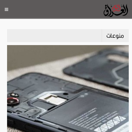
منوعات